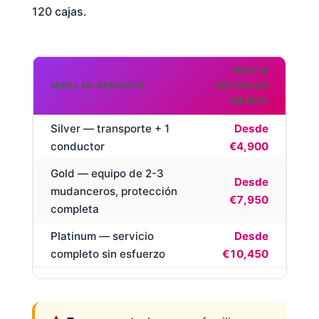
120 cajas.
PRECIO
NIVEL DE SERVICIO
ESTIMADO
(DESDE)
Silver — transporte + 1
Desde
conductor
€4,900
Gold — equipo de 2-3
Desde
mudanceros, protección
€7,950
completa
Platinum — servicio
Desde
completo sin esfuerzo
€10,450