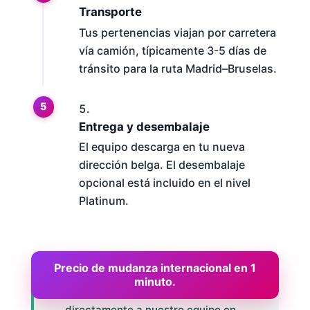
Transporte
Tus pertenencias viajan por carretera
vía camión, típicamente 3-5 días de
tránsito para la ruta Madrid–Bruselas.
Entrega y desembalaje
El equipo descarga en tu nueva
dirección belga. El desembalaje
opcional está incluido en el nivel
Platinum.
Precio de mudanza internacional en 1
Para mudanzas urgentes con menos de
minuto.
2 semanas de antelación, contacta
directamente a nuestro equipo en