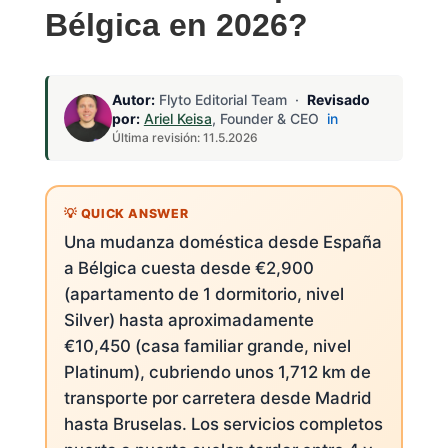
Bélgica en 2026?
Autor:
Flyto Editorial Team ·
Revisado
por:
Ariel Keisa
, Founder & CEO
in
Última revisión: 11.5.2026
Una mudanza doméstica desde España
a Bélgica cuesta desde €2,900
(apartamento de 1 dormitorio, nivel
Silver) hasta aproximadamente
€10,450 (casa familiar grande, nivel
Platinum), cubriendo unos 1,712 km de
transporte por carretera desde Madrid
hasta Bruselas. Los servicios completos