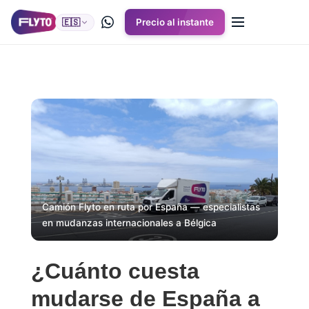
🇪🇸
Precio al instante
Camión Flyto en ruta por España — especialistas
en mudanzas internacionales a Bélgica
¿Cuánto cuesta
mudarse de España a