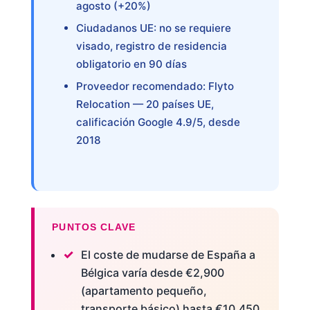
agosto (+20%)
Ciudadanos UE: no se requiere
visado, registro de residencia
obligatorio en 90 días
Proveedor recomendado: Flyto
Relocation — 20 países UE,
calificación Google 4.9/5, desde
2018
PUNTOS CLAVE
El coste de mudarse de España a
Bélgica varía desde €2,900
(apartamento pequeño,
transporte básico) hasta €10,450