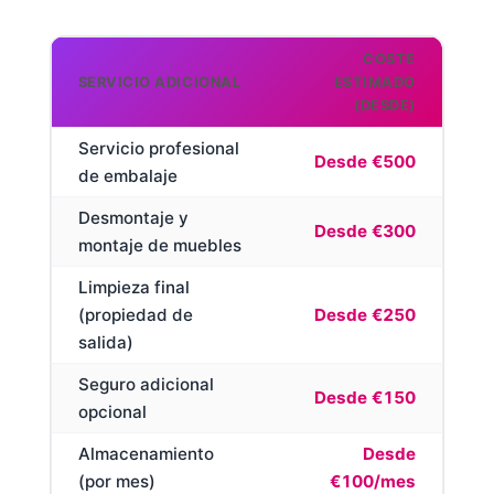
COSTE
SERVICIO ADICIONAL
ESTIMADO
(DESDE)
Servicio profesional
Desde €500
de embalaje
Desmontaje y
Desde €300
montaje de muebles
Limpieza final
(propiedad de
Desde €250
salida)
Seguro adicional
Desde €150
opcional
Almacenamiento
Desde
(por mes)
€100/mes