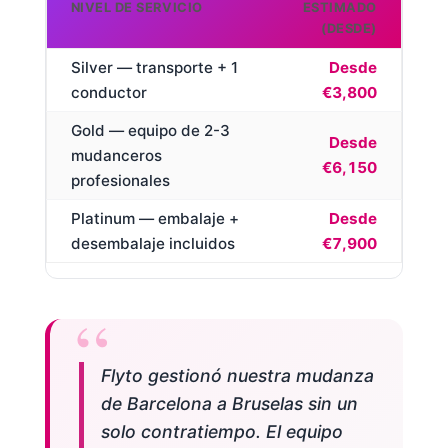
NIVEL DE SERVICIO
ESTIMADO
(DESDE)
Silver — transporte + 1
Desde
conductor
€3,800
Gold — equipo de 2-3
Desde
mudanceros
€6,150
profesionales
Platinum — embalaje +
Desde
desembalaje incluidos
€7,900
Flyto gestionó nuestra mudanza
de Barcelona a Bruselas sin un
solo contratiempo. El equipo