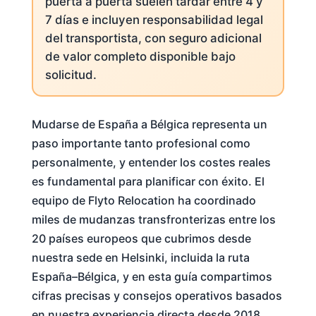
puerta a puerta suelen tardar entre 4 y
7 días e incluyen responsabilidad legal
del transportista, con seguro adicional
de valor completo disponible bajo
solicitud.
Mudarse de España a Bélgica representa un
paso importante tanto profesional como
personalmente, y entender los costes reales
es fundamental para planificar con éxito. El
equipo de Flyto Relocation ha coordinado
miles de mudanzas transfronterizas entre los
20 países europeos que cubrimos desde
nuestra sede en Helsinki, incluida la ruta
España–Bélgica, y en esta guía compartimos
cifras precisas y consejos operativos basados
en nuestra experiencia directa desde 2018.