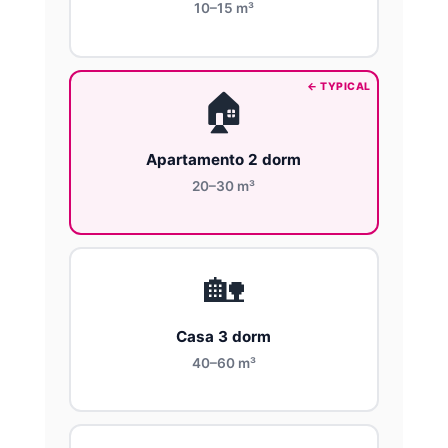
10–15 m³
🏠
Apartamento 2 dorm
20–30 m³
🏡
Casa 3 dorm
40–60 m³