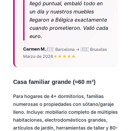
llegó puntual, embaló todo en
un día y nuestros muebles
llegaron a Bélgica exactamente
cuando prometieron. Valió cada
euro.
Carmen M.
🇪🇸 Barcelona → 🇧🇪 Bruselas
Marzo de 2026
★★★★★
Casa familiar grande (≈60 m³)
Para hogares de 4+ dormitorios, familias
numerosas o propiedades con sótano/garaje
lleno. Incluye: mobiliario completo de múltiples
habitaciones, electrodomésticos grandes,
artículos de jardín, herramientas de taller y 80-