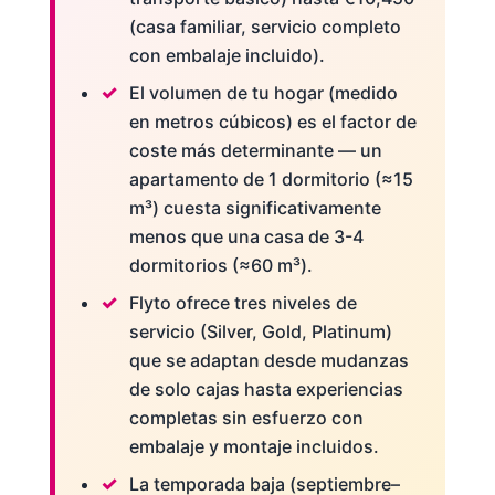
(casa familiar, servicio completo
con embalaje incluido).
El volumen de tu hogar (medido
en metros cúbicos) es el factor de
coste más determinante — un
apartamento de 1 dormitorio (≈15
m³) cuesta significativamente
menos que una casa de 3-4
dormitorios (≈60 m³).
Flyto ofrece tres niveles de
servicio (Silver, Gold, Platinum)
que se adaptan desde mudanzas
de solo cajas hasta experiencias
completas sin esfuerzo con
embalaje y montaje incluidos.
La temporada baja (septiembre–