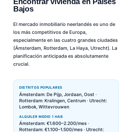
Encontrar vivienda en Países
Bajos
El mercado inmobiliario neerlandés es uno de
los más competitivos de Europa,
especialmente en las cuatro grandes ciudades
(Ámsterdam, Rotterdam, La Haya, Utrecht). La
planificación anticipada es absolutamente
crucial.
DISTRITOS POPULARES
Ámsterdam: De Pijp, Jordaan, Oost ·
Rotterdam: Kralingen, Centrum · Utrecht:
Lombok, Wittevrouwen
ALQUILER MEDIO 1 HAB
Ámsterdam: €1.600–2.200/mes ·
Rotterdam: €1.100–1.500/mes · Utrecht: