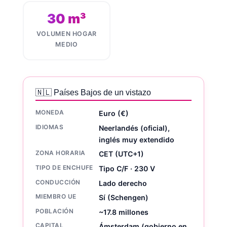
30 m³
VOLUMEN HOGAR
MEDIO
🇳🇱 Países Bajos de un vistazo
MONEDA
Euro (€)
IDIOMAS
Neerlandés (oficial),
inglés muy extendido
ZONA HORARIA
CET (UTC+1)
TIPO DE ENCHUFE
Tipo C/F · 230 V
CONDUCCIÓN
Lado derecho
MIEMBRO UE
Sí (Schengen)
POBLACIÓN
~17.8 millones
CAPITAL
Ámsterdam (gobierno en