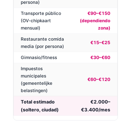
persona)
Transporte público
€90–€150
(OV-chipkaart
(dependiendo
mensual)
zona)
Restaurante comida
€15–€25
media (por persona)
Gimnasio/fitness
€30–€60
Impuestos
municipales
€60–€120
(gemeentelijke
belastingen)
Total estimado
€2.000–
(soltero, ciudad)
€3.400/mes