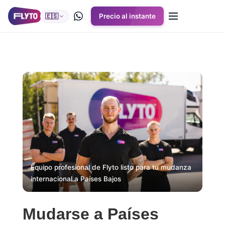
🇪🇸
Precio al instante
Equipo profesional de Flyto listo para tu mudanza
internacional a Países Bajos
Mudarse a Países