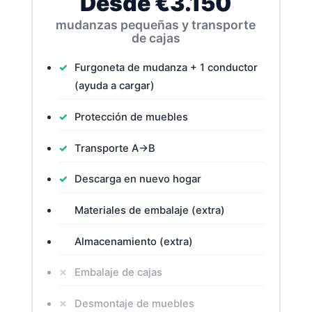
Desde €3.150
mudanzas pequeñas y transporte
de cajas
Furgoneta de mudanza + 1 conductor
(ayuda a cargar)
Protección de muebles
Transporte A→B
Descarga en nuevo hogar
Materiales de embalaje (extra)
Almacenamiento (extra)
Embalaje de cajas
Desmontaje de muebles