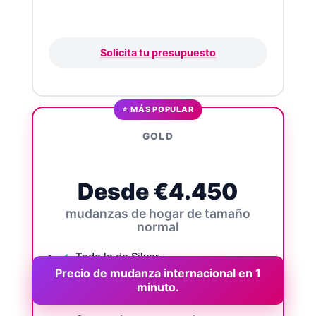
Solicita tu presupuesto
⭐ MÁS POPULAR
GOLD
Desde €4.450
mudanzas de hogar de tamaño
normal
Todo lo de Silver
Precio de mudanza internacional en 1
minuto.
2-3 profesionales de mudanzas