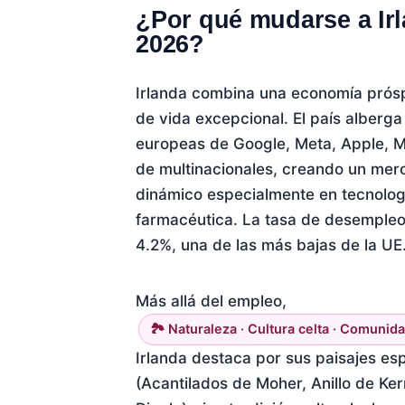
¿Por qué mudarse a Ir
2026?
Irlanda combina una economía prós
de vida excepcional. El país alberga
europeas de Google, Meta, Apple, Mi
de multinacionales, creando un mer
dinámico especialmente en tecnologí
farmacéutica. La tasa de desempleo
4.2%, una de las más bajas de la UE
Más allá del empleo,
🏞️ Naturaleza · Cultura celta · Comuni
Irlanda destaca por sus paisajes es
(Acantilados de Moher, Anillo de Ker