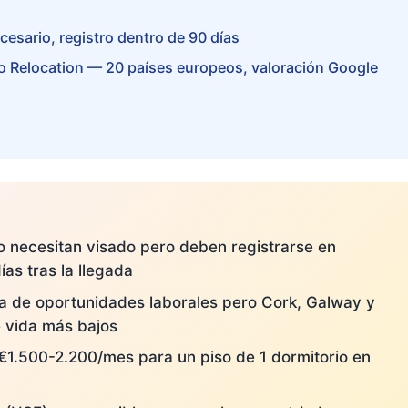
esario, registro dentro de 90 días
 Relocation — 20 países europeos, valoración Google
o necesitan visado pero deben registrarse en
as tras la llegada
ía de oportunidades laborales pero Cork, Galway y
e vida más bajos
a €1.500-2.200/mes para un piso de 1 dormitorio en