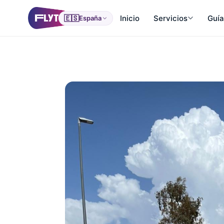
🇪🇸
Inicio
Servicios
Guía
España