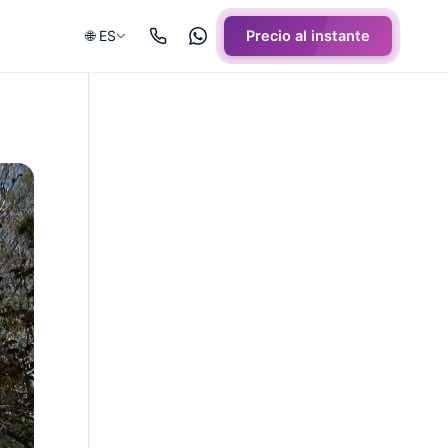
🌐 ES
Precio al instante