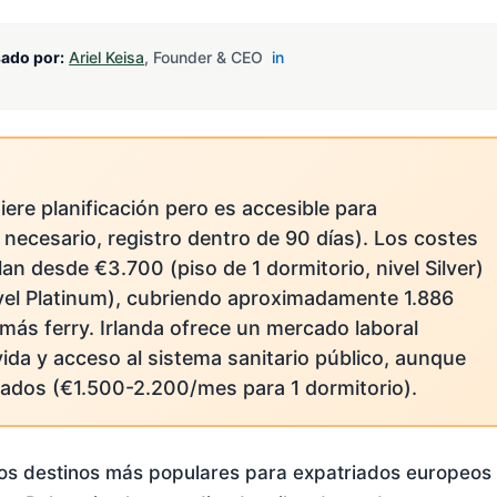
sado por:
Ariel Keisa
, Founder & CEO
in
ere planificación pero es accesible para
 necesario, registro dentro de 90 días). Los costes
 desde €3.700 (piso de 1 dormitorio, nivel Silver)
ivel Platinum), cubriendo aproximadamente 1.886
más ferry. Irlanda ofrece un mercado laboral
vida y acceso al sistema sanitario público, aunque
evados (€1.500-2.200/mes para 1 dormitorio).
 los destinos más populares para expatriados europeos