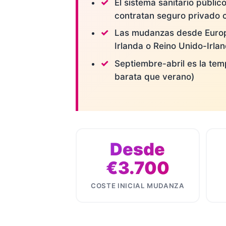
El sistema sanitario públi
contratan seguro privado
Las mudanzas desde Europa
Irlanda o Reino Unido-Irlan
Septiembre-abril es la t
barata que verano)
Desde
€3.700
COSTE INICIAL MUDANZA