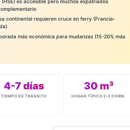
co (HSE) es accesible pero muchos expatriados
 complementario
 continental requieren cruce en ferry (Francia-
da)
emporada más económica para mudanzas (15-20% más
4-7 días
30 m³
TIEMPO DE TRÁNSITO
HOGAR TÍPICO 2-3 DORM.