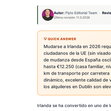
Autor:
Flyto Editorial Team ·
Revi
Última revisión: 11.5.2026
Mudarse a Irlanda en 2026 requi
ciudadanos de la UE (sin visado
de mudanza desde España oscilan
hasta €12.250 (casa familiar, n
km de transporte por carretera 
dinámico, excelente calidad de 
los alquileres en Dublín son el
Irlanda se ha convertido en uno de