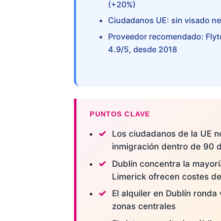
(+20%)
Ciudadanos UE: sin visado nec
Proveedor recomendado: Flyto
4.9/5, desde 2018
PUNTOS CLAVE
Los ciudadanos de la UE n
inmigración dentro de 90 dí
Dublín concentra la mayor
Limerick ofrecen costes d
El alquiler en Dublín rond
zonas centrales