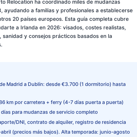
lyto Relocation ha coordinado miles de mudanzas
8, ayudando a familias y profesionales a establecerse
otros 20 países europeos. Esta guía completa cubre
arte a Irlanda en 2026: visados, costes realistas,
, sanidad y consejos prácticos basados en la
s.
 Madrid a Dublín: desde €3.700 (1 dormitorio) hasta
6 km por carretera + ferry (4-7 días puerta a puerta)
7 días para mudanzas de servicio completo
rte/DNI, contrato de alquiler, registro de residencia
bril (precios más bajos). Alta temporada: junio-agosto