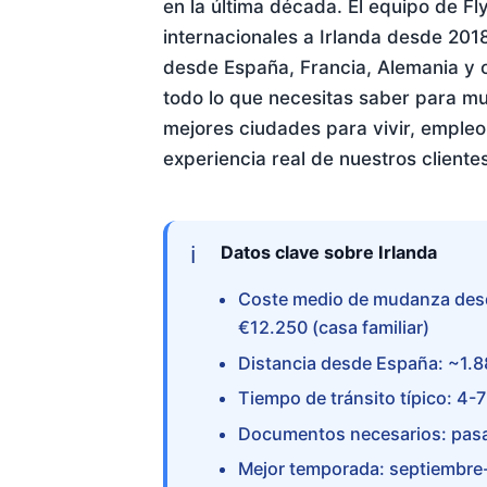
en la última década. El equipo de F
internacionales a Irlanda desde 201
desde España, Francia, Alemania y 
todo lo que necesitas saber para mud
mejores ciudades para vivir, empleo
experiencia real de nuestros cliente
Datos clave sobre Irlanda
Coste medio de mudanza desde
€12.250 (casa familiar)
Distancia desde España: ~1.88
Tiempo de tránsito típico: 4-
Documentos necesarios: pasapo
Mejor temporada: septiembre-a