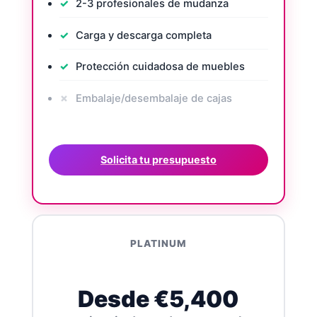
2-3 profesionales de mudanza
Carga y descarga completa
Protección cuidadosa de muebles
Embalaje/desembalaje de cajas
Solicita tu presupuesto
PLATINUM
Desde €5,400