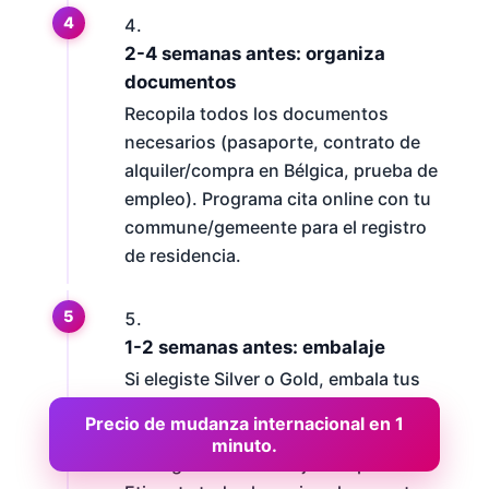
2-4 semanas antes: organiza
documentos
Recopila todos los documentos
necesarios (pasaporte, contrato de
alquiler/compra en Bélgica, prueba de
empleo). Programa cita online con tu
commune/gemeente para el registro
de residencia.
1-2 semanas antes: embalaje
Si elegiste Silver o Gold, embala tus
cajas personales. Si elegiste
Precio de mudanza internacional en 1
Platinum, nuestro equipo se
minuto.
encargará del embalaje completo.