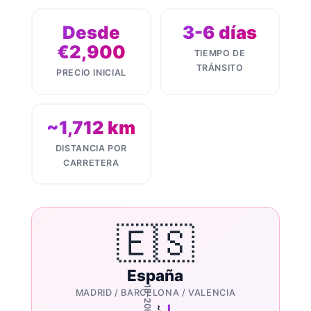
Desde
3-6 días
€2,900
TIEMPO DE
TRÁNSITO
PRECIO INICIAL
~1,712 km
DISTANCIA POR
CARRETERA
🇪🇸
España
MADRID / BARCELONA / VALENCIA