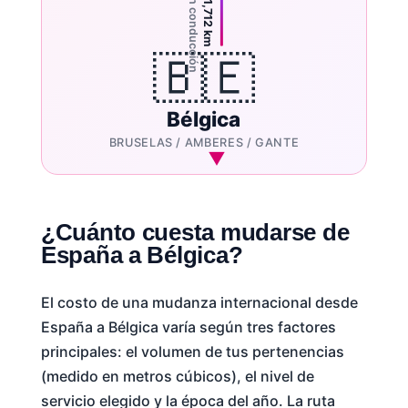
18-20h conducción
~1,712 km
🇧🇪
Bélgica
BRUSELAS / AMBERES / GANTE
¿Cuánto cuesta mudarse de
España a Bélgica?
El costo de una mudanza internacional desde
España a Bélgica varía según tres factores
principales: el volumen de tus pertenencias
(medido en metros cúbicos), el nivel de
servicio elegido y la época del año. La ruta