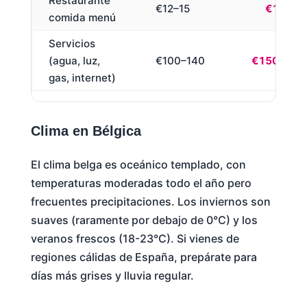
Restaurante
€12–15
€15–18
comida menú
Servicios
(agua, luz,
€100–140
€150–200
gas, internet)
Clima en Bélgica
El clima belga es oceánico templado, con
temperaturas moderadas todo el año pero
frecuentes precipitaciones. Los inviernos son
suaves (raramente por debajo de 0°C) y los
veranos frescos (18-23°C). Si vienes de
regiones cálidas de España, prepárate para
días más grises y lluvia regular.