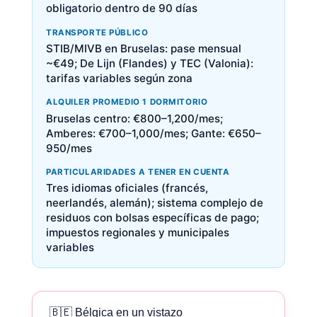
obligatorio dentro de 90 días
TRANSPORTE PÚBLICO
STIB/MIVB en Bruselas: pase mensual
~€49; De Lijn (Flandes) y TEC (Valonia):
tarifas variables según zona
ALQUILER PROMEDIO 1 DORMITORIO
Bruselas centro: €800–1,200/mes;
Amberes: €700–1,000/mes; Gante: €650–
950/mes
PARTICULARIDADES A TENER EN CUENTA
Tres idiomas oficiales (francés,
neerlandés, alemán); sistema complejo de
residuos con bolsas específicas de pago;
impuestos regionales y municipales
variables
🇧🇪 Bélgica en un vistazo