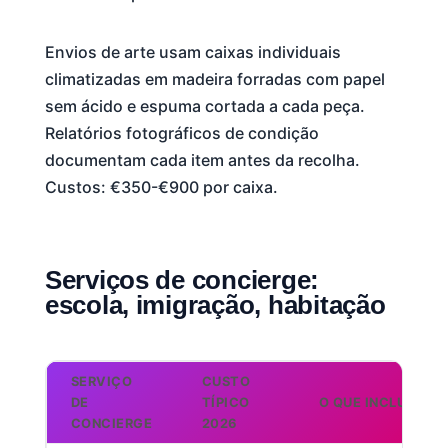
Envios de arte usam caixas individuais
climatizadas em madeira forradas com papel
sem ácido e espuma cortada a cada peça.
Relatórios fotográficos de condição
documentam cada item antes da recolha.
Custos: €350-€900 por caixa.
Serviços de concierge:
escola, imigração, habitação
SERVIÇO
CUSTO
DE
TÍPICO
O QUE INCLUI
CONCIERGE
2026