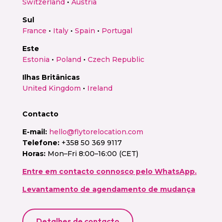
Switzerland
•
Austria
Sul
France
•
Italy
•
Spain
•
Portugal
Este
Estonia
•
Poland
•
Czech Republic
Ilhas Britânicas
United Kingdom
•
Ireland
Contacto
E-mail:
hello@flytorelocation.com
Telefone:
+358 50 369 9117
Horas:
Mon–Fri 8:00–16:00 (CET)
Entre em contacto connosco pelo WhatsApp.
Levantamento de agendamento de mudança
Detalhes de contacto