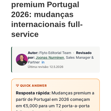
premium Portugal
2026: mudanças
internacionais full-
service
Autor:
Flyto Editorial Team ·
Revisado
por:
Joonas Nurminen
, Sales Manager &
Partner
in
Última revisão: 12.5.2026
Resposta rápida:
Mudanças premium a
partir de Portugal em 2026 começam
em €5,000 para um T2 porta-a-porta