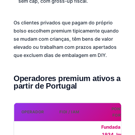
sem cap, com gross-up fiscal.
Os clientes privados que pagam do próprio
bolso escolhem premium tipicamente quando
se mudam com crianças, têm bens de valor
elevado ou trabalham com prazos apertados
que excluem dias de embalagem em DIY.
Operadores premium ativos a
partir de Portugal
PONTOS
OPERADOR
FIDI / IAM
FORTES
Fundada em
1934, longa