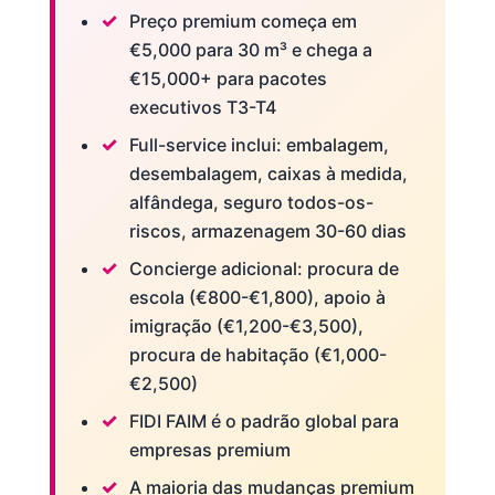
Preço premium começa em
€5,000 para 30 m³ e chega a
€15,000+ para pacotes
executivos T3-T4
Full-service inclui: embalagem,
desembalagem, caixas à medida,
alfândega, seguro todos-os-
riscos, armazenagem 30-60 dias
Concierge adicional: procura de
escola (€800-€1,800), apoio à
imigração (€1,200-€3,500),
procura de habitação (€1,000-
€2,500)
FIDI FAIM é o padrão global para
empresas premium
A maioria das mudanças premium