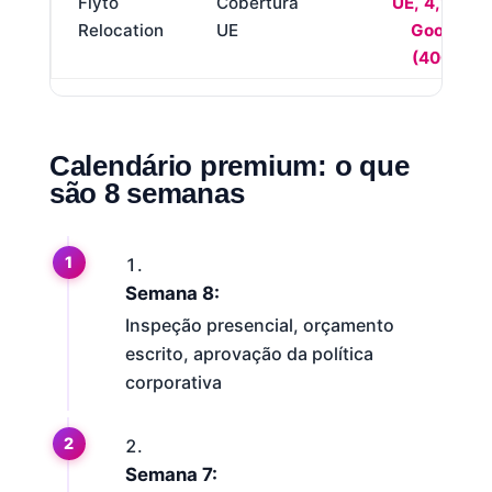
Flyto
Cobertura
UE, 4,9/5
Relocation
UE
Google
(400+)
Calendário premium: o que
são 8 semanas
Semana 8:
Inspeção presencial, orçamento
escrito, aprovação da política
corporativa
Semana 7: