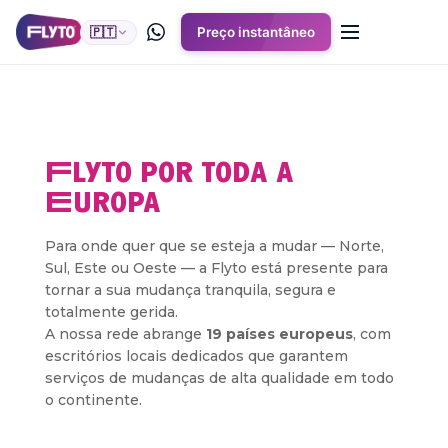
🇵🇹
Preço instantâneo
Flyto por toda a
Europa
Para onde quer que se esteja a mudar — Norte,
Sul, Este ou Oeste — a Flyto está presente para
tornar a sua mudança tranquila, segura e
totalmente gerida.
A nossa rede abrange
19 países europeus
, com
escritórios locais dedicados que garantem
serviços de mudanças de alta qualidade em todo
o continente.