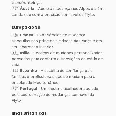
transfronteiriças.
🇦🇹
Áustria
– Apoio à mudança nos Alpes e além,
conduzido com a precisão confiável da Flyto.
Europa do Sul
🇫🇷
França
– Experiências de mudança
tranquilas nas principais cidades da França e em
seu charmoso interior.
🇮🇹
Itália
– Serviços de mudança personalizados,
pensados para conforto e transições de estilo de
vida.
🇪🇸
Espanha
– A escolha de confiança para
famílias e profissionais que se mudam para o
ensolarado Mediterrâneo.
🇵🇹
Portugal
– Um destino acolhedor apoiado
pela coordenação de mudanças confiável da
Flyto.
Ilhas Britânicas