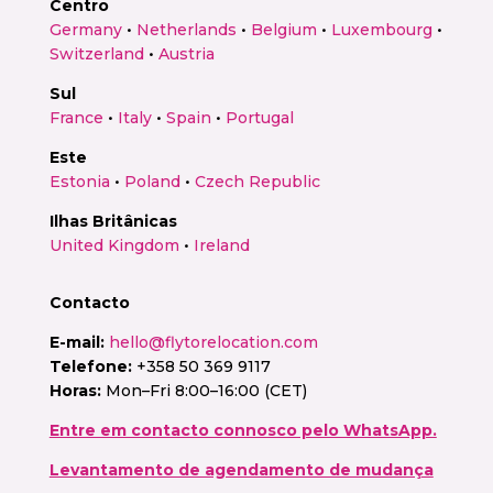
Centro
Germany
•
Netherlands
•
Belgium
•
Luxembourg
•
Switzerland
•
Austria
Sul
France
•
Italy
•
Spain
•
Portugal
Este
Estonia
•
Poland
•
Czech Republic
Ilhas Britânicas
United Kingdom
•
Ireland
Contacto
E-mail:
hello@flytorelocation.com
Telefone:
+358 50 369 9117
Horas:
Mon–Fri 8:00–16:00 (CET)
Entre em contacto connosco pelo WhatsApp.
Levantamento de agendamento de mudança