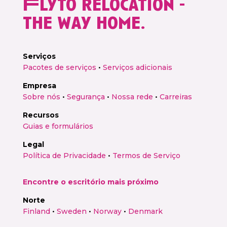
Flyto relocation -
the way home.
Serviços
Pacotes de serviços
•
Serviços adicionais
Empresa
Sobre nós
•
Segurança
•
Nossa rede
•
Carreiras
Recursos
Guias e formulários
Legal
Política de Privacidade
•
Termos de Serviço
Encontre o escritório mais próximo
Norte
Finland
•
Sweden
•
Norway
•
Denmark