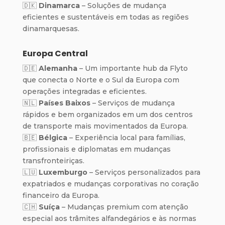
🇩🇰
Dinamarca
– Soluções de mudança
eficientes e sustentáveis em todas as regiões
dinamarquesas.
Europa Central
🇩🇪
Alemanha
– Um importante hub da Flyto
que conecta o Norte e o Sul da Europa com
operações integradas e eficientes.
🇳🇱
Países Baixos
– Serviços de mudança
rápidos e bem organizados em um dos centros
de transporte mais movimentados da Europa.
🇧🇪
Bélgica
– Experiência local para famílias,
profissionais e diplomatas em mudanças
transfronteiriças.
🇱🇺
Luxemburgo
– Serviços personalizados para
expatriados e mudanças corporativas no coração
financeiro da Europa.
🇨🇭
Suíça
– Mudanças premium com atenção
especial aos trâmites alfandegários e às normas