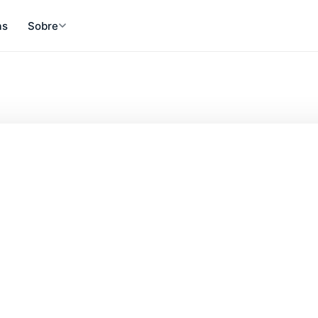
as
Sobre