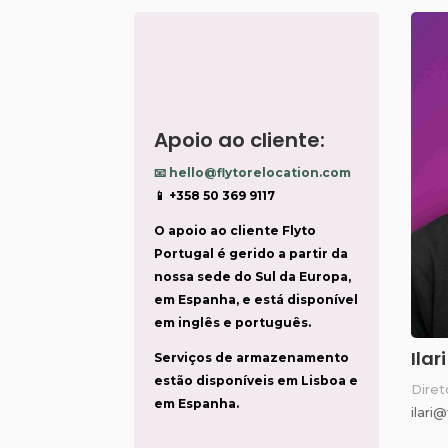
Apoio ao cliente:
📧 hello@flytorelocation.com
📱 +358 50 369 9117
O apoio ao cliente Flyto
Portugal é gerido a partir da
nossa sede do Sul da Europa,
em Espanha, e está disponível
em inglês e português.
Ilar
Serviços de armazenamento
estão disponíveis em Lisboa e
Diret
em Espanha.
ilari