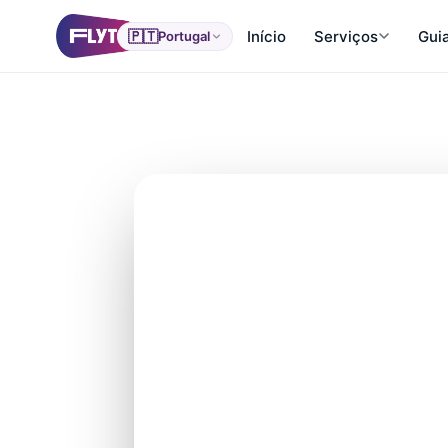
🇵🇹
Início
Serviços
Gui
Portugal