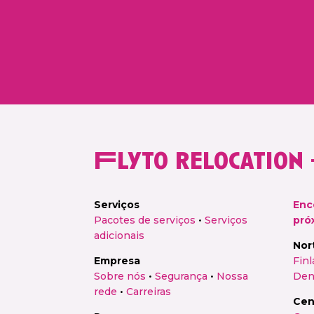
Flyto relocation 
Serviços
Enc
Pacotes de serviços
•
Serviços
pró
adicionais
Nor
Empresa
Fin
Sobre nós
•
Segurança
•
Nossa
Den
rede
•
Carreiras
Cen