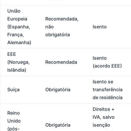
União
Europeia
Recomendada,
(Espanha,
não
Isento
França,
obrigatória
Alemanha)
EEE
Isento
(Noruega,
Recomendada
(acordo EEE)
Islândia)
Isento se
Suíça
Obrigatória
transferência
de residência
Direitos +
Reino
IVA, salvo
Unido
Obrigatória
isenção
(pós-