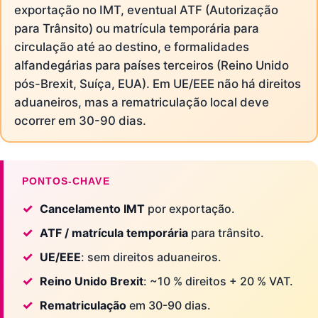
exportação no IMT, eventual ATF (Autorização
para Trânsito) ou matrícula temporária para
circulação até ao destino, e formalidades
alfandegárias para países terceiros (Reino Unido
pós-Brexit, Suíça, EUA). Em UE/EEE não há direitos
aduaneiros, mas a rematriculação local deve
ocorrer em 30-90 dias.
PONTOS-CHAVE
Cancelamento IMT
por exportação.
ATF / matrícula temporária
para trânsito.
UE/EEE
: sem direitos aduaneiros.
Reino Unido Brexit
: ~10 % direitos + 20 % VAT.
Rematriculação
em 30-90 dias.