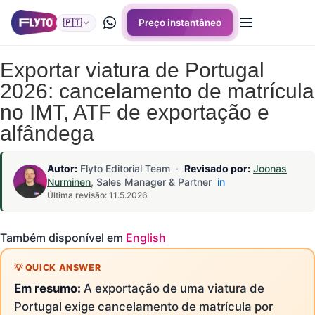
🇵🇹
Preço instantâneo
Exportar viatura de Portugal
2026: cancelamento de matrícula
no IMT, ATF de exportação e
alfândega
Autor:
Flyto Editorial Team ·
Revisado por:
Joonas
Nurminen
, Sales Manager & Partner
in
Última revisão: 11.5.2026
Também disponível em
English
Em resumo:
A exportação de uma viatura de
Portugal exige cancelamento de matrícula por