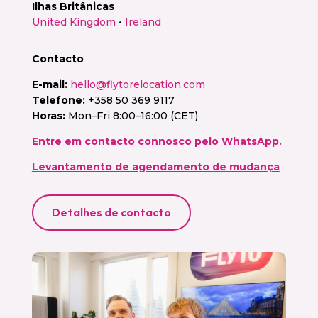
Ilhas Britânicas
United Kingdom
•
Ireland
Contacto
E-mail:
hello@flytorelocation.com
Telefone:
+358 50 369 9117
Horas:
Mon–Fri 8:00–16:00 (CET)
Entre em contacto connosco pelo WhatsApp.
Levantamento de agendamento de mudança
Detalhes de contacto