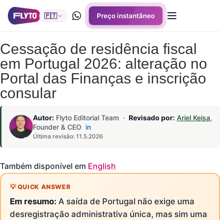
🇵🇹
Preço instantâneo
Cessação de residência fiscal
em Portugal 2026: alteração no
Portal das Finanças e inscrição
consular
Autor:
Flyto Editorial Team ·
Revisado por:
Ariel Keisa
,
Founder & CEO
in
Última revisão: 11.5.2026
Também disponível em
English
Em resumo:
A saída de Portugal não exige uma
desregistração administrativa única, mas sim uma