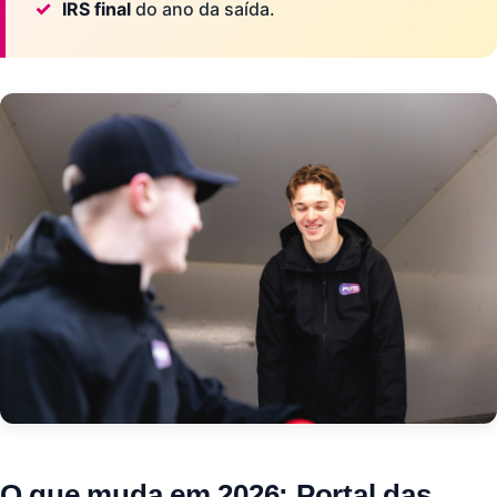
IRS final
do ano da saída.
O que muda em 2026: Portal das