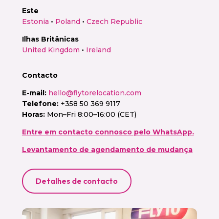
Este
Estonia
•
Poland
•
Czech Republic
Ilhas Britânicas
United Kingdom
•
Ireland
Contacto
E-mail:
hello@flytorelocation.com
Telefone:
+358 50 369 9117
Horas:
Mon–Fri 8:00–16:00 (CET)
Entre em contacto connosco pelo WhatsApp.
Levantamento de agendamento de mudança
Detalhes de contacto