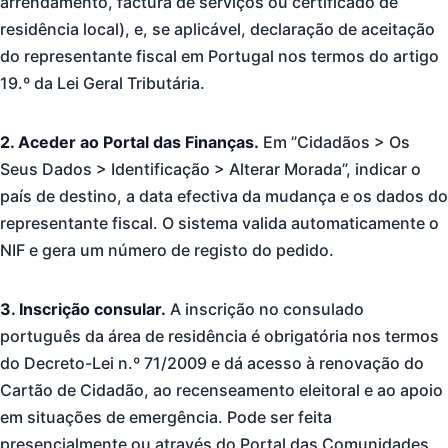
arrendamento, factura de serviços ou certificado de
residência local), e, se aplicável, declaração de aceitação
do representante fiscal em Portugal nos termos do artigo
19.º da Lei Geral Tributária.
2. Aceder ao Portal das Finanças.
Em ”Cidadãos > Os
Seus Dados > Identificação > Alterar Morada”, indicar o
país de destino, a data efectiva da mudança e os dados do
representante fiscal. O sistema valida automaticamente o
NIF e gera um número de registo do pedido.
3. Inscrição consular.
A inscrição no consulado
português da área de residência é obrigatória nos termos
do Decreto-Lei n.º 71/2009 e dá acesso à renovação do
Cartão de Cidadão, ao recenseamento eleitoral e ao apoio
em situações de emergência. Pode ser feita
presencialmente ou através do Portal das Comunidades