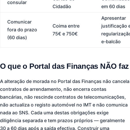
consular
Cidadão
em 60 dias
Apresentar
Comunicar
Coima entre
justificação 
fora do prazo
75€ e 750€
regularizaçã
(60 dias)
e-balcão
O que o Portal das Finanças NÃO faz
A alteração de morada no Portal das Finanças não cancela
contratos de arrendamento, não encerra contas
bancárias, não rescinde contratos de telecomunicações,
não actualiza o registo automóvel no IMT e não comunica
nada ao SNS. Cada uma destas obrigações exige
diligência separada e tem prazos próprios — geralmente
30 a 60 dias após a saída efectiva. Construir uma