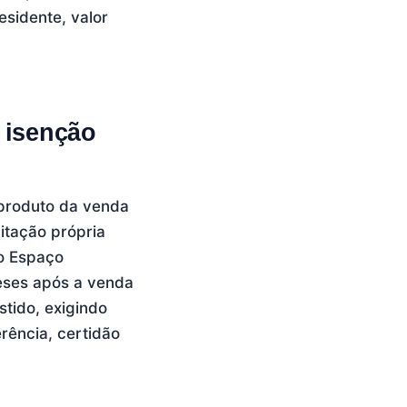
sidente, valor
 isenção
 produto da venda
itação própria
o Espaço
meses após a venda
stido, exigindo
rência, certidão