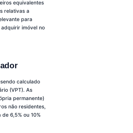
eiros equivalentes
 relativas a
elevante para
adquirir imóvel no
rador
 sendo calculado
ário (VPT). As
rópria permanente)
ros não residentes,
ca de 6,5% ou 10%