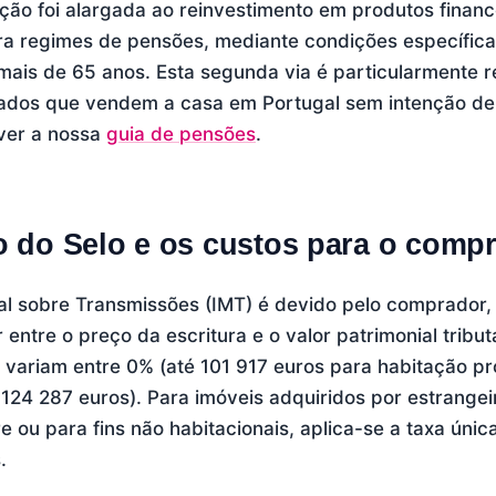
ção foi alargada ao reinvestimento em produtos financ
ra regimes de pensões, mediante condições específicas
mais de 65 anos. Esta segunda via é particularmente r
ados que vendem a casa em Portugal sem intenção de 
 ver a nossa
guia de pensões
.
o do Selo e os custos para o comp
al sobre Transmissões (IMT) é devido pelo comprador,
 entre o preço da escritura e o valor patrimonial tribut
 variam entre 0% (até 101 917 euros para habitação p
 124 287 euros). Para imóveis adquiridos por estrangei
e ou para fins não habitacionais, aplica-se a taxa úni
.