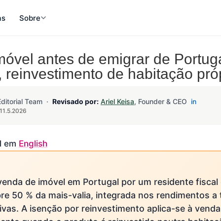
as
Sobre
óvel antes de emigrar de Portug
, reinvestimento de habitação pró
Editorial Team ·
Revisado por:
Ariel Keisa
, Founder & CEO
in
 11.5.2026
l em
English
enda de imóvel em Portugal por um residente fiscal 
re 50 % da mais-valia, integrada nos rendimentos a t
ivas. A isenção por reinvestimento aplica-se à venda