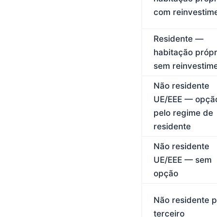
com reinvestim
Residente —
habitação própr
sem reinvestim
Não residente
UE/EEE — opçã
pelo regime de
residente
Não residente
UE/EEE — sem
opção
Não residente p
terceiro