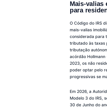
Mais-valias
para reside
O Código do IRS di
mais-valias imobil
considerada para t
tributado às taxas
tributação autóno
acórdão Hollmann 
2023, os não resi
poder optar pelo r
progressivas se ma
Em 2026, a Autorid
Modelo 3 do IRS, s
30 de Junho do ano