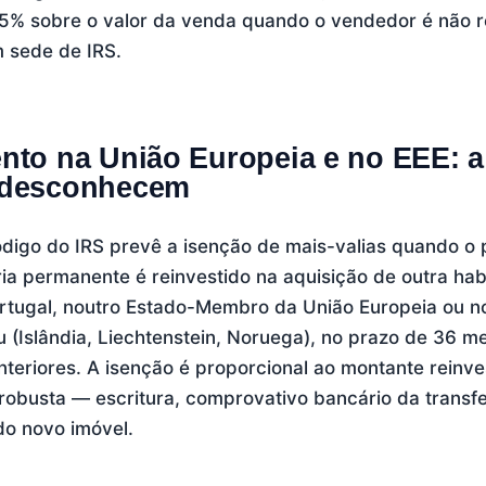
5% sobre o valor da venda quando o vendedor é não re
 sede de IRS.
nto na União Europeia e no EEE: a
 desconhecem
ódigo do IRS prevê a isenção de mais-valias quando o
ia permanente é reinvestido na aquisição de outra hab
tugal, noutro Estado-Membro da União Europeia ou n
(Islândia, Liechtenstein, Noruega), no prazo de 36 
teriores. A isenção é proporcional ao montante reinve
obusta — escritura, comprovativo bancário da transfe
do novo imóvel.