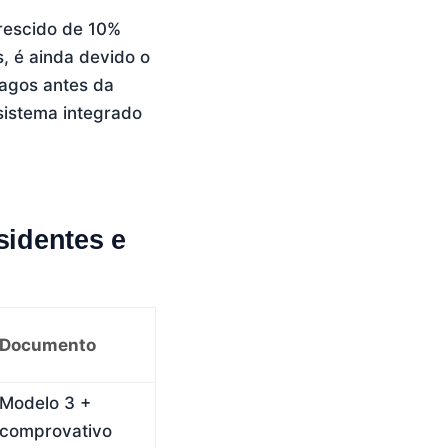
crescido de 10%
s, é ainda devido o
pagos antes da
 sistema integrado
sidentes e
Documento
Modelo 3 +
comprovativo