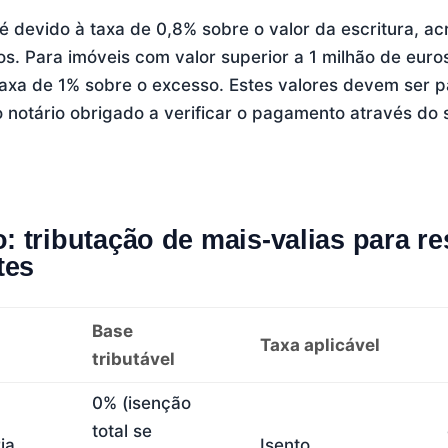
é devido à taxa de 0,8% sobre o valor da escritura, a
os. Para imóveis com valor superior a 1 milhão de euro
 taxa de 1% sobre o excesso. Estes valores devem ser 
 o notário obrigado a verificar o pagamento através do
 tributação de mais-valias para re
tes
Base
Taxa aplicável
tributável
0% (isenção
total se
ia
Isento