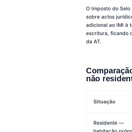
O Imposto do Selo 
sobre actos jurídic
adicional ao IMI à
escritura, ficando
da AT.
Comparação:
não residen
Situação
Residente —
habitação própr