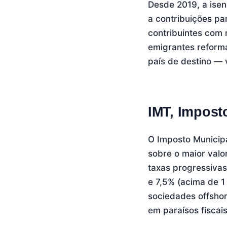
Desde 2019, a isen
a contribuições pa
contribuintes com 
emigrantes reform
país de destino —
IMT, Impost
O Imposto Municip
sobre o maior valor
taxas progressivas
e 7,5% (acima de 1
sociedades offshor
em paraísos fiscais