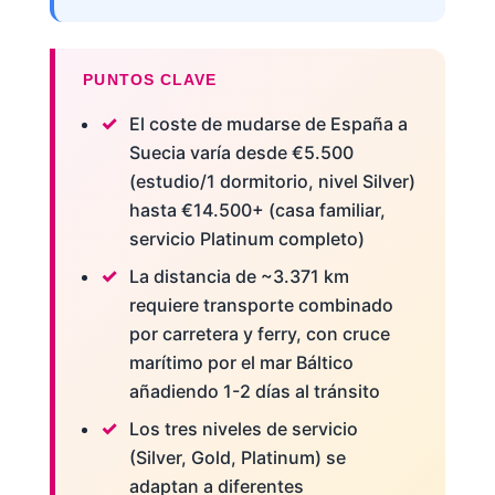
PUNTOS CLAVE
El coste de mudarse de España a
Suecia varía desde €5.500
(estudio/1 dormitorio, nivel Silver)
hasta €14.500+ (casa familiar,
servicio Platinum completo)
La distancia de ~3.371 km
requiere transporte combinado
por carretera y ferry, con cruce
marítimo por el mar Báltico
añadiendo 1-2 días al tránsito
Los tres niveles de servicio
(Silver, Gold, Platinum) se
adaptan a diferentes