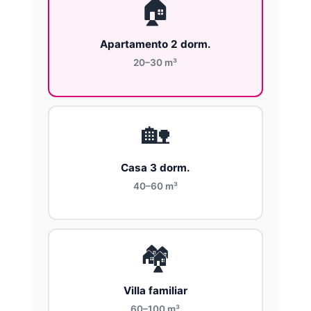
🏠
Apartamento 2 dorm.
20–30 m³
🏡
Casa 3 dorm.
40–60 m³
🏘️
Villa familiar
60–100 m³