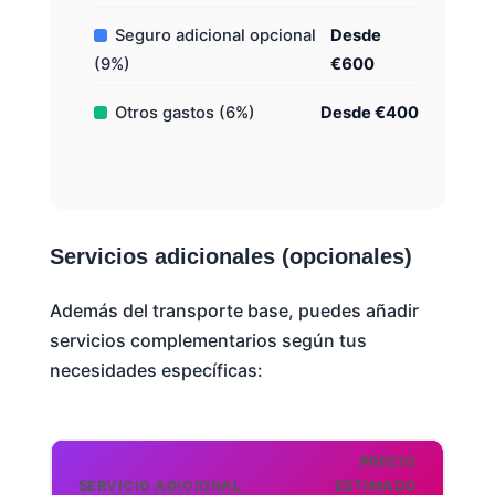
Seguro adicional opcional
Desde
(9%)
€600
Otros gastos (6%)
Desde €400
Servicios adicionales (opcionales)
Además del transporte base, puedes añadir
servicios complementarios según tus
necesidades específicas:
PRECIO
SERVICIO ADICIONAL
ESTIMADO