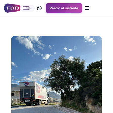
🇪🇸
Precio al instante