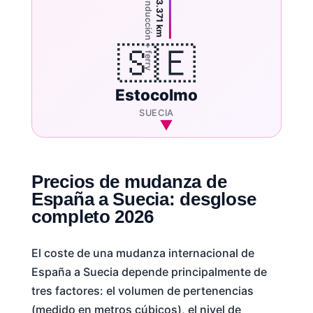
~40h conducción + ferry
3.371 km
🇸🇪
Estocolmo
SUECIA
Precios de mudanza de
España a Suecia: desglose
completo 2026
El coste de una mudanza internacional de
España a Suecia depende principalmente de
tres factores: el volumen de pertenencias
(medido en metros cúbicos), el nivel de