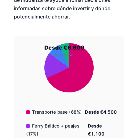
informadas sobre dónde invertir y dónde
potencialmente ahorrar.
Desde €6.600
total aprox.
Transporte base (68%)
Desde €4.500
Ferry Báltico + peajes
Desde
(17%)
€1.100