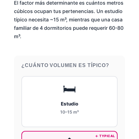
El factor más determinante es cuántos metros
cúbicos ocupan tus pertenencias. Un estudio
típico necesita ~15 m³, mientras que una casa
familiar de 4 dormitorios puede requerir 60-80
m³.
¿CUÁNTO VOLUMEN ES TÍPICO?
🛏️
Estudio
10–15 m³