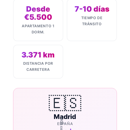
Desde
7-10 días
€5.500
TIEMPO DE
TRÁNSITO
APARTAMENTO 1
DORM.
3.371 km
DISTANCIA POR
CARRETERA
🇪🇸
Madrid
ESPAÑA