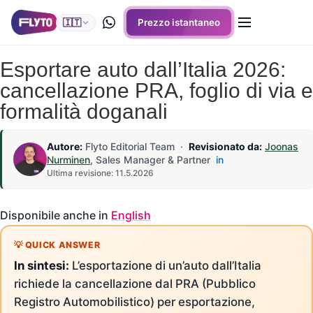
🇮🇹
Prezzo istantaneo
Esportare auto dall’Italia 2026:
cancellazione PRA, foglio di via e
formalità doganali
Autore:
Flyto Editorial Team ·
Revisionato da:
Joonas
Nurminen
, Sales Manager & Partner
in
Ultima revisione: 11.5.2026
Disponibile anche in
English
In sintesi:
L’esportazione di un’auto dall’Italia
richiede la cancellazione dal PRA (Pubblico
Registro Automobilistico) per esportazione,