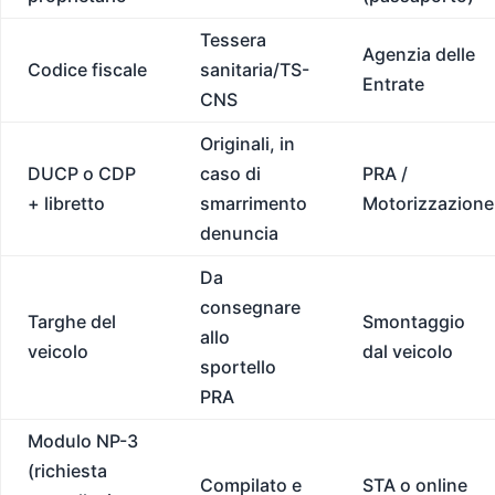
Tessera
Agenzia delle
Codice fiscale
sanitaria/TS-
Entrate
CNS
Originali, in
DUCP o CDP
caso di
PRA /
+ libretto
smarrimento
Motorizzazione
denuncia
Da
consegnare
Targhe del
Smontaggio
allo
veicolo
dal veicolo
sportello
PRA
Modulo NP-3
(richiesta
Compilato e
STA o online