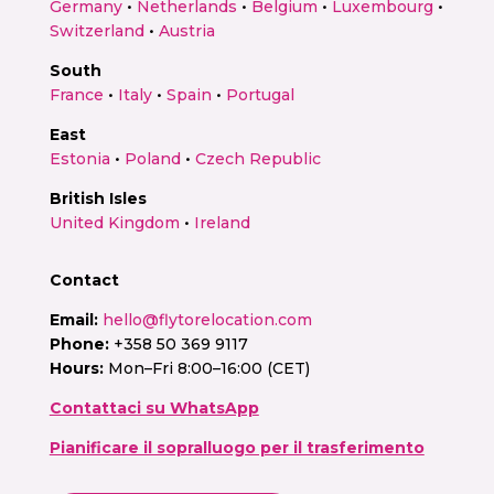
Germany
•
Netherlands
•
Belgium
•
Luxembourg
•
Switzerland
•
Austria
South
France
•
Italy
•
Spain
•
Portugal
East
Estonia
•
Poland
•
Czech Republic
British Isles
United Kingdom
•
Ireland
Contact
Email:
hello@flytorelocation.com
Phone:
+358 50 369 9117
Hours:
Mon–Fri 8:00–16:00 (CET)
Contattaci su WhatsApp
Pianificare il sopralluogo per il trasferimento