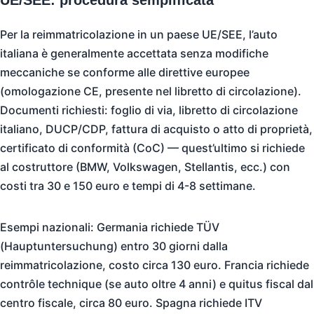
UE/SEE: procedura semplificata
Per la reimmatricolazione in un paese UE/SEE, l’auto
italiana è generalmente accettata senza modifiche
meccaniche se conforme alle direttive europee
(omologazione CE, presente nel libretto di circolazione).
Documenti richiesti: foglio di via, libretto di circolazione
italiano, DUCP/CDP, fattura di acquisto o atto di proprietà,
certificato di conformità (CoC) — quest’ultimo si richiede
al costruttore (BMW, Volkswagen, Stellantis, ecc.) con
costi tra 30 e 150 euro e tempi di 4-8 settimane.
Esempi nazionali: Germania richiede TÜV
(Hauptuntersuchung) entro 30 giorni dalla
reimmatricolazione, costo circa 130 euro. Francia richiede
contrôle technique (se auto oltre 4 anni) e quitus fiscal dal
centro fiscale, circa 80 euro. Spagna richiede ITV