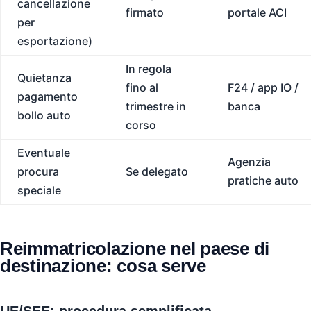
cancellazione
firmato
portale ACI
per
esportazione)
In regola
Quietanza
fino al
F24 / app IO /
pagamento
trimestre in
banca
bollo auto
corso
Eventuale
Agenzia
procura
Se delegato
pratiche auto
speciale
Reimmatricolazione nel paese di
destinazione: cosa serve