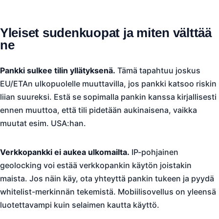
Yleiset sudenkuopat ja miten välttää
ne
Pankki sulkee tilin yllätyksenä.
Tämä tapahtuu joskus
EU/ETAn ulkopuolelle muuttavilla, jos pankki katsoo riskin
liian suureksi. Estä se sopimalla pankin kanssa kirjallisesti
ennen muuttoa, että tili pidetään aukinaisena, vaikka
muutat esim. USA:han.
Verkkopankki ei aukea ulkomailta.
IP-pohjainen
geolocking voi estää verkkopankin käytön joistakin
maista. Jos näin käy, ota yhteyttä pankin tukeen ja pyydä
whitelist-merkinnän tekemistä. Mobiilisovellus on yleensä
luotettavampi kuin selaimen kautta käyttö.