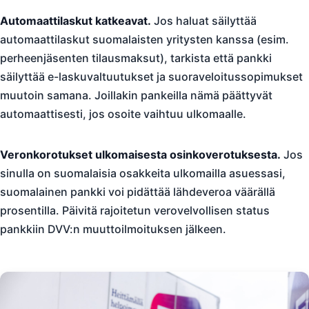
Automaattilaskut katkeavat.
Jos haluat säilyttää
automaattilaskut suomalaisten yritysten kanssa (esim.
perheenjäsenten tilausmaksut), tarkista että pankki
säilyttää e-laskuvaltuutukset ja suoraveloitussopimukset
muutoin samana. Joillakin pankeilla nämä päättyvät
automaattisesti, jos osoite vaihtuu ulkomaalle.
Veronkorotukset ulkomaisesta osinkoverotuksesta.
Jos
sinulla on suomalaisia osakkeita ulkomailla asuessasi,
suomalainen pankki voi pidättää lähdeveroa väärällä
prosentilla. Päivitä rajoitetun verovelvollisen status
pankkiin DVV:n muuttoilmoituksen jälkeen.