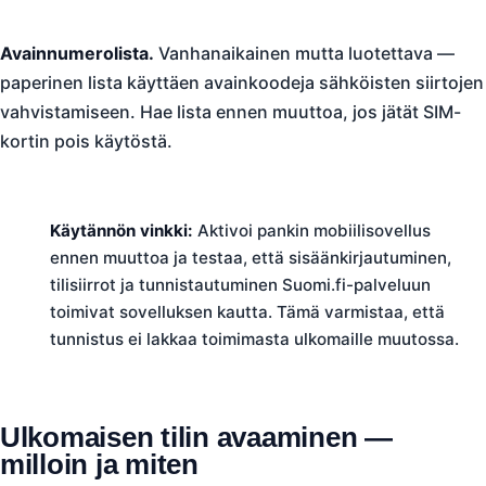
Avainnumerolista.
Vanhanaikainen mutta luotettava —
paperinen lista käyttäen avainkoodeja sähköisten siirtojen
vahvistamiseen. Hae lista ennen muuttoa, jos jätät SIM-
kortin pois käytöstä.
Käytännön vinkki:
Aktivoi pankin mobiilisovellus
ennen muuttoa ja testaa, että sisäänkirjautuminen,
tilisiirrot ja tunnistautuminen Suomi.fi-palveluun
toimivat sovelluksen kautta. Tämä varmistaa, että
tunnistus ei lakkaa toimimasta ulkomaille muutossa.
Ulkomaisen tilin avaaminen —
milloin ja miten