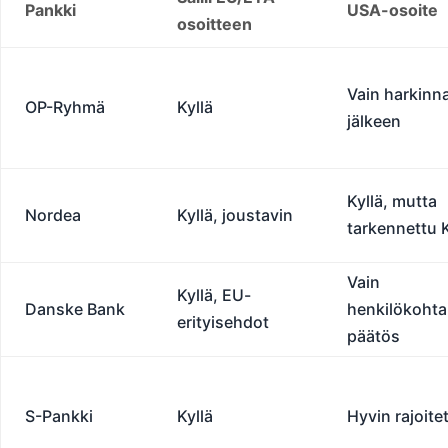
Pankki
USA-osoite
osoitteen
Vain harkinn
OP-Ryhmä
Kyllä
jälkeen
Kyllä, mutta
Nordea
Kyllä, joustavin
tarkennettu
Vain
Kyllä, EU-
Danske Bank
henkilökohta
erityisehdot
päätös
S-Pankki
Kyllä
Hyvin rajoite