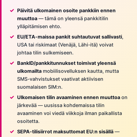
Päivitä ulkomainen osoite pankkiin ennen
muuttoa
— tämä on yleensä pankkitilin
ylläpitämisen ehto.
EU/ETA-maissa pankit suhtautuvat sallivasti
,
USA tai riskimaat (Venäjä, Lähi-itä) voivat
johtaa tilin sulkemiseen.
BankID/pankkitunnukset toimivat yleensä
ulkomailta
mobiilisovelluksen kautta, mutta
SMS-vahvistukset vaativat aktiivisen
suomalaisen SIM:n.
Ulkomaisen tilin avaaminen ennen muuttoa
on
järkevää — uusissa kohdemaissa tilin
avaaminen voi viedä viikkoja ilman paikallista
osoitetta.
SEPA-tilisiirrot maksuttomat EU:n sisällä
—