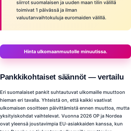
siirrot suomalaisen ja uuden maan tilin välillä
toimivat 1 päivässä ja ilman
valuutanvaihtokuluja euromaiden välillä.
Hinta ulkomaanmuutolle minuutissa.
Pankkikohtaiset säännöt — vertailu
Eri suomalaiset pankit suhtautuvat ulkomaille muuttoon
hieman eri tavalla. Yhteistä on, että kaikki vaativat
ulkomaisen osoitteen päivittämistä ennen muuttoa, mutta
yksityiskohdat vaihtelevat. Vuonna 2026 OP ja Nordea
ovat yleensä joustavimpia EU-asiakkaiden kanssa, kun