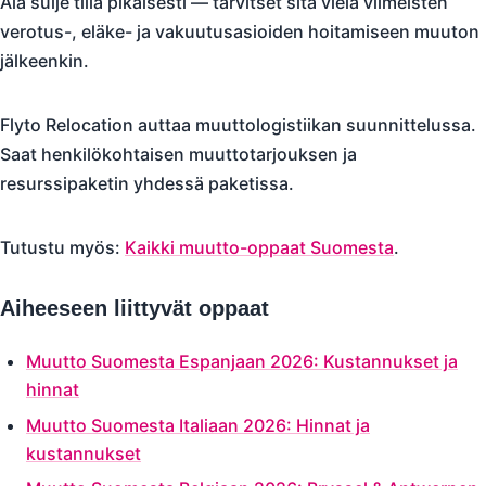
Älä sulje tiliä pikaisesti — tarvitset sitä vielä viimeisten
verotus-, eläke- ja vakuutusasioiden hoitamiseen muuton
jälkeenkin.
Flyto Relocation auttaa muuttologistiikan suunnittelussa.
Saat henkilökohtaisen muuttotarjouksen ja
resurssipaketin yhdessä paketissa.
Tutustu myös:
Kaikki muutto-oppaat Suomesta
.
Aiheeseen liittyvät oppaat
Muutto Suomesta Espanjaan 2026: Kustannukset ja
hinnat
Muutto Suomesta Italiaan 2026: Hinnat ja
kustannukset