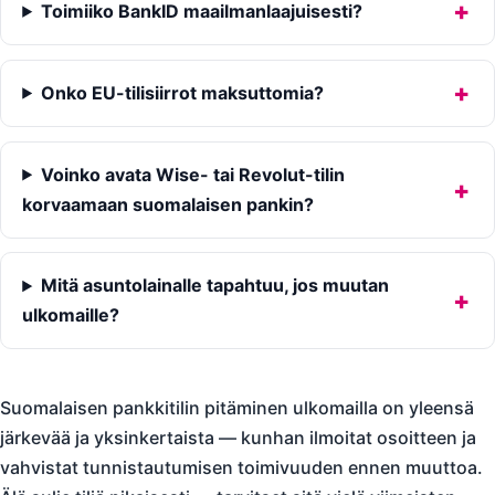
Toimiiko BankID maailmanlaajuisesti?
Onko EU-tilisiirrot maksuttomia?
Voinko avata Wise- tai Revolut-tilin
korvaamaan suomalaisen pankin?
Mitä asuntolainalle tapahtuu, jos muutan
ulkomaille?
Suomalaisen pankkitilin pitäminen ulkomailla on yleensä
järkevää ja yksinkertaista — kunhan ilmoitat osoitteen ja
vahvistat tunnistautumisen toimivuuden ennen muuttoa.