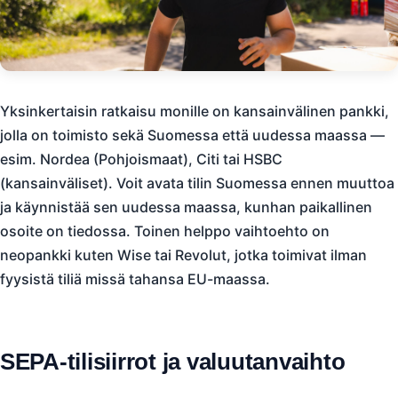
Yksinkertaisin ratkaisu monille on kansainvälinen pankki,
jolla on toimisto sekä Suomessa että uudessa maassa —
esim. Nordea (Pohjoismaat), Citi tai HSBC
(kansainväliset). Voit avata tilin Suomessa ennen muuttoa
ja käynnistää sen uudessa maassa, kunhan paikallinen
osoite on tiedossa. Toinen helppo vaihtoehto on
neopankki kuten Wise tai Revolut, jotka toimivat ilman
fyysistä tiliä missä tahansa EU-maassa.
SEPA-tilisiirrot ja valuutanvaihto