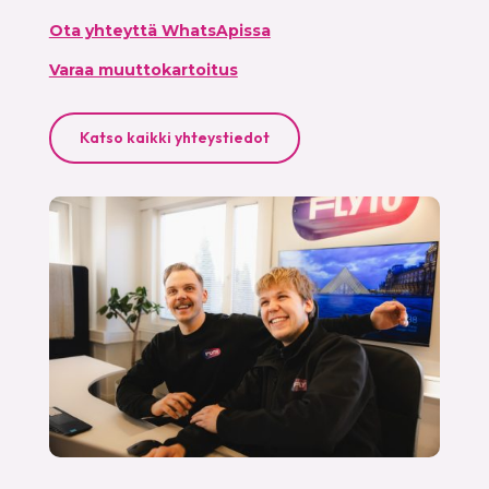
Ota yhteyttä WhatsApissa
Varaa muuttokartoitus
Katso kaikki yhteystiedot