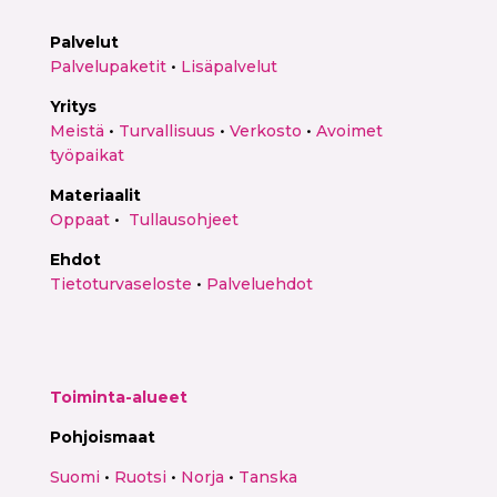
Palvelut
Palvelupaketit
•
Lisäpalvelut
Yritys
Meistä
•
Turvallisuus
•
Verkosto
•
Avoimet
työpaikat
Materiaalit
Oppaat
•
Tullausohjeet
Ehdot
Tietoturvaseloste
•
Palveluehdot
Toiminta-alueet
Pohjoismaat
Suomi
•
Ruotsi
•
Norja
•
Tanska