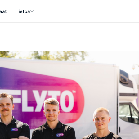
aat
Tietoa