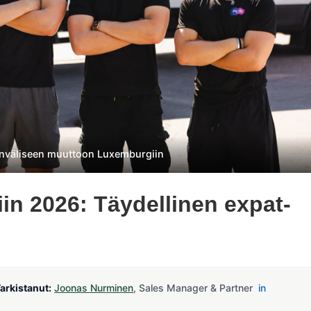
sainväliseen muuttoon Luxemburgiin
n 2026: Täydellinen expat-
arkistanut:
Joonas Nurminen
, Sales Manager & Partner
in