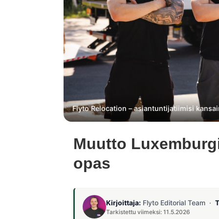
Flyto Relocation – asiantuntijatiimisi kan
Muutto Luxemburgii
opas
Kirjoittaja:
Flyto Editorial Team ·
T
Tarkistettu viimeksi: 11.5.2026