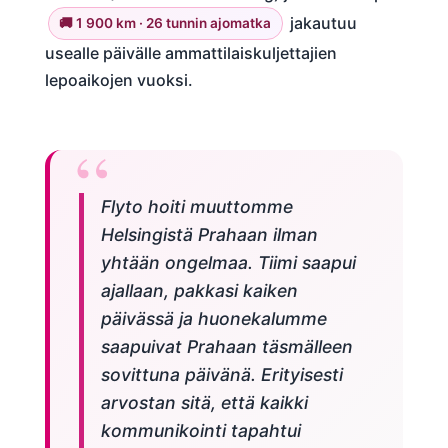
jakautuu
🚚 1 900 km · 26 tunnin ajomatka
usealle päivälle ammattilaiskuljettajien
lepoaikojen vuoksi.
Flyto hoiti muuttomme
Helsingistä Prahaan ilman
yhtään ongelmaa. Tiimi saapui
ajallaan, pakkasi kaiken
päivässä ja huonekalumme
saapuivat Prahaan täsmälleen
sovittuna päivänä. Erityisesti
arvostan sitä, että kaikki
kommunikointi tapahtui