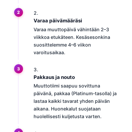
Varaa päivämääräsi
Varaa muuttopäivä vähintään 2–3
viikkoa etukäteen. Kesäsesonkina
suosittelemme 4–6 viikon
varoitusaikaa.
Pakkaus ja nouto
Muuttotiimi saapuu sovittuna
päivänä, pakkaa (Platinum-tasolla) ja
lastaa kaikki tavarat yhden päivän
aikana. Huonekalut suojataan
huolellisesti kuljetusta varten.