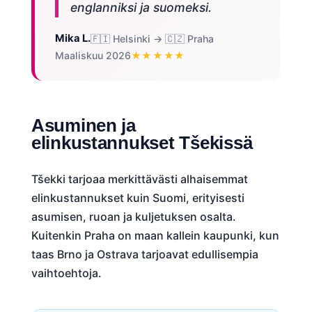
englanniksi ja suomeksi.
Mika L.
🇫🇮 Helsinki → 🇨🇿 Praha
Maaliskuu 2026
★★★★★
Asuminen ja
elinkustannukset Tšekissä
Tšekki tarjoaa merkittävästi alhaisemmat
elinkustannukset kuin Suomi, erityisesti
asumisen, ruoan ja kuljetuksen osalta.
Kuitenkin Praha on maan kallein kaupunki, kun
taas Brno ja Ostrava tarjoavat edullisempia
vaihtoehtoja.