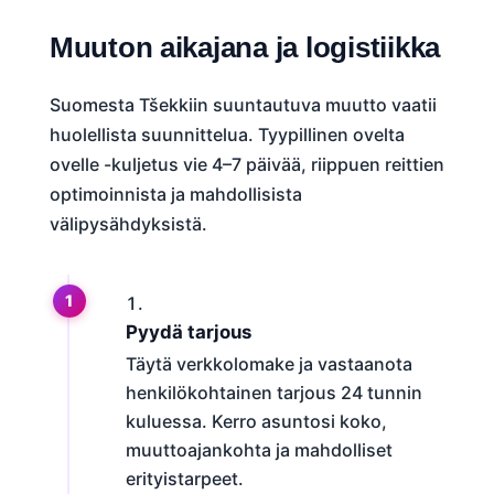
Muuton aikajana ja logistiikka
Suomesta Tšekkiin suuntautuva muutto vaatii
huolellista suunnittelua. Tyypillinen ovelta
ovelle -kuljetus vie 4–7 päivää, riippuen reittien
optimoinnista ja mahdollisista
välipysähdyksistä.
Pyydä tarjous
Täytä verkkolomake ja vastaanota
henkilökohtainen tarjous 24 tunnin
kuluessa. Kerro asuntosi koko,
muuttoajankohta ja mahdolliset
erityistarpeet.