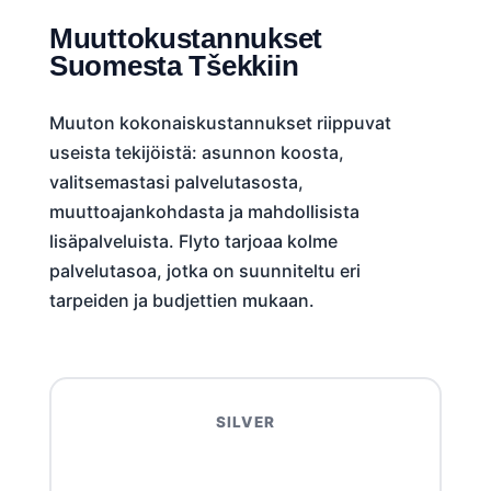
Muuttokustannukset
Suomesta Tšekkiin
Muuton kokonaiskustannukset riippuvat
useista tekijöistä: asunnon koosta,
valitsemastasi palvelutasosta,
muuttoajankohdasta ja mahdollisista
lisäpalveluista. Flyto tarjoaa kolme
palvelutasoa, jotka on suunniteltu eri
tarpeiden ja budjettien mukaan.
SILVER