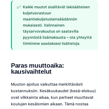
Kaikki muutot sisältävät lakisääteisen
kuljetusvastuun
maantiekuljetuslainsäädännön
mukaisesti. Valinnainen
täysarvovakuutus on saatavilla
pyynnöstä lisämaksusta – ota yhteyttä
tiimiimme saadaksesi lisätietoja.
Paras muuttoaika:
kausivaihtelut
Muuton ajoitus vaikuttaa merkittävästi
kustannuksiin. Kesäkuukaudet (kesä–elokuu)
ovat vilkkainta aikaa, kun perheet muuttavat
koulujen kesälomien aikaan. Tämä nostaa