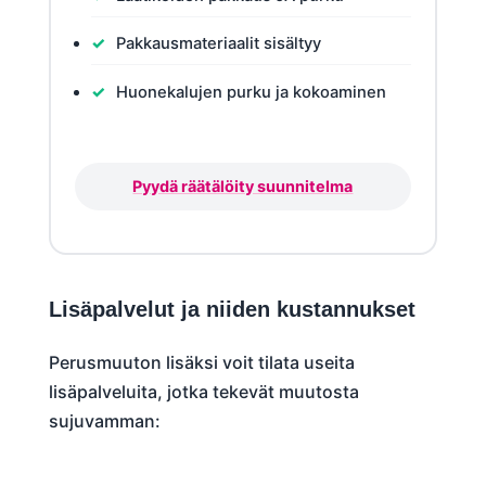
Pakkausmateriaalit sisältyy
Huonekalujen purku ja kokoaminen
Pyydä räätälöity suunnitelma
Lisäpalvelut ja niiden kustannukset
Perusmuuton lisäksi voit tilata useita
lisäpalveluita, jotka tekevät muutosta
sujuvamman: