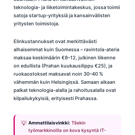
teknologia- ja liiketoimintakeskus, jossa toimii
satoja startup-yrityksiä ja kansainvälisten
yritysten toimistoja.
Elinkustannukset ovat merkittävästi
alhaisemmat kuin Suomessa – ravintola-ateria
maksaa keskimäärin €8–12, julkinen liikenne
on edullista (Prahan kuukausilippu €25), ja
ruokaostokset maksavat noin 30–40 %
vähemmän kuin Helsingissä. Samaan aikaan
palkat teknologia-alalla ja rahoitusalalla ovat
kilpailukykyisiä, erityisesti Prahassa.
Ammattilaisvinkki:
Tšekin
työmarkkinoilla on kova kysyntä IT-