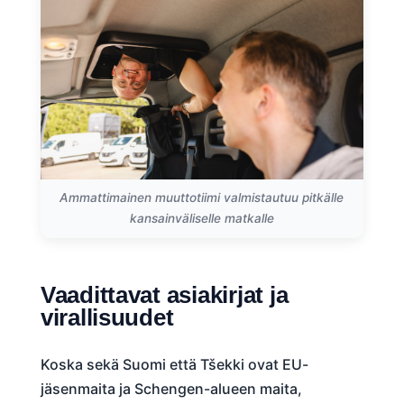
Ammattimainen muuttotiimi valmistautuu pitkälle
kansainväliselle matkalle
Vaadittavat asiakirjat ja
virallisuudet
Koska sekä Suomi että Tšekki ovat EU-
jäsenmaita ja Schengen-alueen maita,