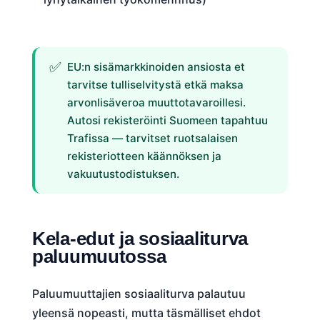
EU:n sisämarkkinoiden ansiosta et
tarvitse tulliselvitystä etkä maksa
arvonlisäveroa muuttotavaroillesi.
Autosi rekisteröinti Suomeen tapahtuu
Trafissa — tarvitset ruotsalaisen
rekisteriotteen käännöksen ja
vakuutustodistuksen.
Kela-edut ja sosiaaliturva
paluumuutossa
Paluumuuttajien sosiaaliturva palautuu
yleensä nopeasti, mutta täsmälliset ehdot