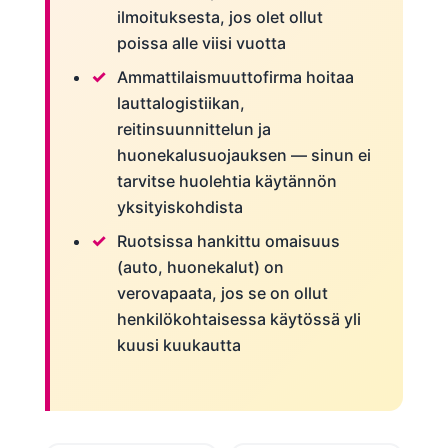
ilmoituksesta, jos olet ollut
poissa alle viisi vuotta
Ammattilaismuuttofirma hoitaa
lauttalogistiikan,
reitinsuunnittelun ja
huonekalusuojauksen — sinun ei
tarvitse huolehtia käytännön
yksityiskohdista
Ruotsissa hankittu omaisuus
(auto, huonekalut) on
verovapaata, jos se on ollut
henkilökohtaisessa käytössä yli
kuusi kuukautta