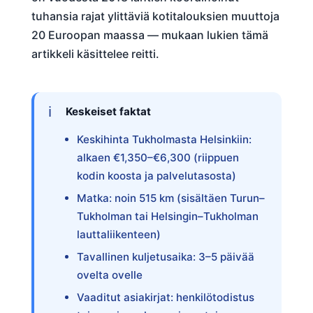
tuhansia rajat ylittäviä kotitalouksien muuttoja
20 Euroopan maassa — mukaan lukien tämä
artikkeli käsittelee reitti.
Keskeiset faktat
Keskihinta Tukholmasta Helsinkiin:
alkaen €1,350–€6,300 (riippuen
kodin koosta ja palvelutasosta)
Matka: noin 515 km (sisältäen Turun–
Tukholman tai Helsingin–Tukholman
lauttaliikenteen)
Tavallinen kuljetusaika: 3–5 päivää
ovelta ovelle
Vaaditut asiakirjat: henkilötodistus