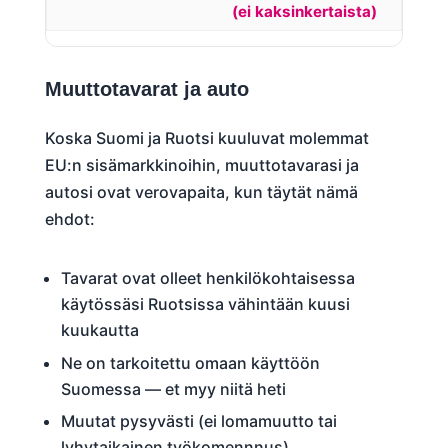
(ei kaksinkertaista)
Muuttotavarat ja auto
Koska Suomi ja Ruotsi kuuluvat molemmat
EU:n sisämarkkinoihin, muuttotavarasi ja
autosi ovat verovapaita, kun täytät nämä
ehdot:
Tavarat ovat olleet henkilökohtaisessa
käytössäsi Ruotsissa vähintään kuusi
kuukautta
Ne on tarkoitettu omaan käyttöön
Suomessa — et myy niitä heti
Muutat pysyvästi (ei lomamuutto tai
lyhytaikainen työkomennnus)