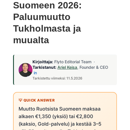
Suomeen 2026:
Paluumuutto
Tukholmasta ja
muualta
Kirjoittaja:
Flyto Editorial Team ·
Tarkistanut:
Ariel Keisa
, Founder & CEO
in
Tarkistettu viimeksi: 11.5.2026
Muutto Ruotsista Suomeen maksaa
alkaen €1,350 (yksiö) tai €2,800
(kaksio, Gold-palvelu) ja kestää 3–5