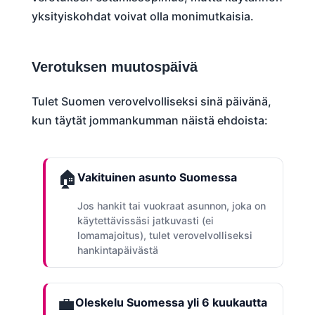
yksityiskohdat voivat olla monimutkaisia.
Verotuksen muutospäivä
Tulet Suomen verovelvolliseksi sinä päivänä,
kun täytät jommankumman näistä ehdoista:
🏠
Vakituinen asunto Suomessa
Jos hankit tai vuokraat asunnon, joka on
käytettävissäsi jatkuvasti (ei
lomamajoitus), tulet verovelvolliseksi
hankintapäivästä
💼
Oleskelu Suomessa yli 6 kuukautta