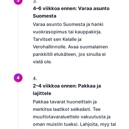
4–6 viikkoa ennen: Varaa asunto
Suomesta
Varaa asunto Suomesta ja hanki
vuokrasopimus tai kauppakirja.
Tarvitset sen Kelalle ja
Verohallinnolle. Avaa suomalainen
pankkitili etukäteen, jos sinulla ei
vielä ole.
2–4 viikkoa ennen: Pakkaa ja
lajittele
Pakkaa tavarat huoneittain ja
merkitse laatikot selkeästi. Tee
muuttotavaraluettelo vakuutusta ja
oman muistin tueksi. Lahjoita, myy tai