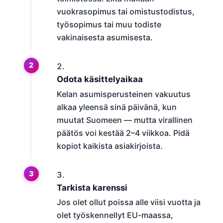
vuokrasopimus tai omistustodistus,
työsopimus tai muu todiste
vakinaisesta asumisesta.
Odota käsittelyaikaa
Kelan asumisperusteinen vakuutus
alkaa yleensä sinä päivänä, kun
muutat Suomeen — mutta virallinen
päätös voi kestää 2–4 viikkoa. Pidä
kopiot kaikista asiakirjoista.
Tarkista karenssi
Jos olet ollut poissa alle viisi vuotta ja
olet työskennellyt EU-maassa,