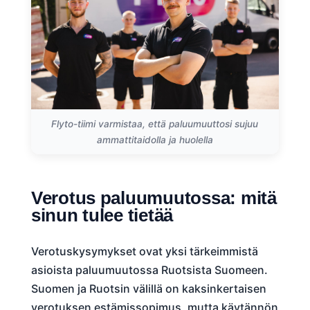
Flyto-tiimi varmistaa, että paluumuuttosi sujuu
ammattitaidolla ja huolella
Verotus paluumuutossa: mitä
sinun tulee tietää
Verotuskysymykset ovat yksi tärkeimmistä
asioista paluumuutossa Ruotsista Suomeen.
Suomen ja Ruotsin välillä on kaksinkertaisen
verotuksen estämissopimus, mutta käytännön