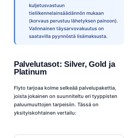
kuljetusvastuun
tieliikennelainsäädännön mukaan
(korvaus perustuu lähetyksen painoon).
Valinnainen täysarvovakuutus on
saatavilla pyynnöstä lisämaksusta.
Palvelutasot: Silver, Gold ja
Platinum
Flyto tarjoaa kolme selkeää palvelupakettia,
joista jokainen on suunniteltu eri tyyppisten
paluumuuttojen tarpeisiin. Tässä on
yksityiskohtainen vertailu: