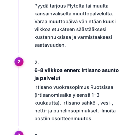
Pyydä tarjous Flytolta tai muulta
kansainväliseltä muuttopalvelulta.
Varaa muuttopäivä vähintään kuusi
viikkoa etukäteen säästääksesi
kustannuksissa ja varmistaaksesi
saatavuuden.
6–8 viikkoa ennen: Irtisano asunto
ja palvelut
Irtisano vuokrasopimus Ruotsissa
(irtisanomisaika yleensä 1–3
kuukautta). Irtisano sähkö-, vesi-,
netti- ja puhelinsopimukset. Ilmoita
postiin osoitteenmuutos.