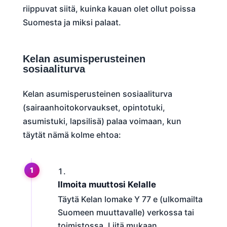
riippuvat siitä, kuinka kauan olet ollut poissa
Suomesta ja miksi palaat.
Kelan asumisperusteinen
sosiaaliturva
Kelan asumisperusteinen sosiaaliturva
(sairaanhoitokorvaukset, opintotuki,
asumistuki, lapsilisä) palaa voimaan, kun
täytät nämä kolme ehtoa:
Ilmoita muuttosi Kelalle
Täytä Kelan lomake Y 77 e (ulkomailta
Suomeen muuttavalle) verkossa tai
toimistossa. Liitä mukaan