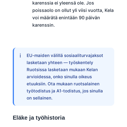
karenssia ei yleensä ole. Jos
poissaolo on ollut yli viisi vuotta, Kela
voi määrätä enintään 90 päivän
karenssin.
EU-maiden välillä sosiaaliturvajaksot
lasketaan yhteen — työskentely
Ruotsissa lasketaan mukaan Kelan
arvioidessa, onko sinulla oikeus
etuuksiin. Ota mukaan ruotsalainen
työtodistus ja A1-todistus, jos sinulla
on sellainen.
Eläke ja työhistoria