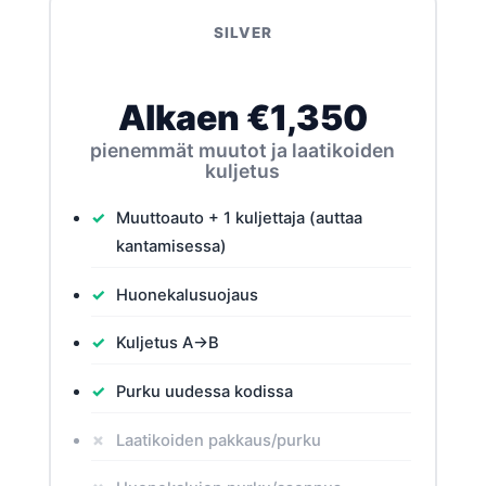
SILVER
Alkaen €1,350
pienemmät muutot ja laatikoiden
kuljetus
Muuttoauto + 1 kuljettaja (auttaa
kantamisessa)
Huonekalusuojaus
Kuljetus A→B
Purku uudessa kodissa
Laatikoiden pakkaus/purku