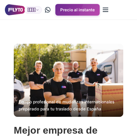
🇪🇸
Precio al instante
Equipo profesional de mudanzas internacionales
preparado para tu traslado desde España
Mejor empresa de