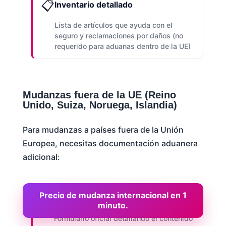
📋
Inventario detallado
Lista de artículos que ayuda con el
seguro y reclamaciones por daños (no
requerido para aduanas dentro de la UE)
Mudanzas fuera de la UE (Reino
Unido, Suiza, Noruega, Islandia)
Para mudanzas a países fuera de la Unión
Europea, necesitas documentación aduanera
adicional:
Precio de mudanza internacional en 1
📝
Declaración aduanera
minuto.
Formulario oficial detallando el contenido