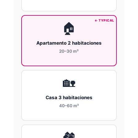
🏠
Apartamento 2 habitaciones
20–30 m³
🏡
Casa 3 habitaciones
40–60 m³
🏘️