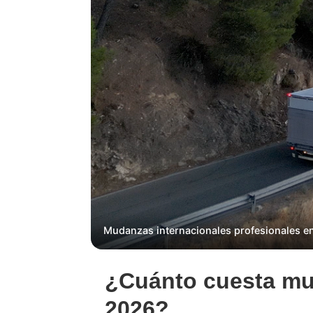
Mudanzas internacionales profesionales en
¿Cuánto cuesta mu
2026?