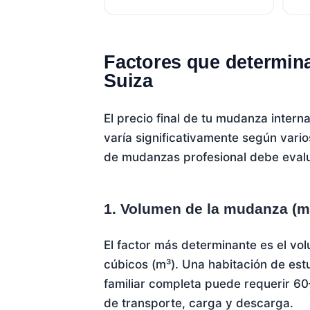
Factores que determin
Suiza
El precio final de tu mudanza inter
varía significativamente según vari
de mudanzas profesional debe evalu
1. Volumen de la mudanza (m
El factor más determinante es el vo
cúbicos (m³). Una habitación de es
familiar completa puede requerir 6
de transporte, carga y descarga.