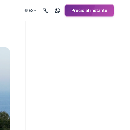
🌐 ES
Precio al instante