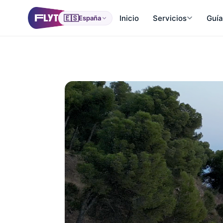
🇪🇸
Inicio
Servicios
Guía
España