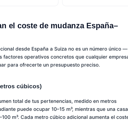
an el coste de mudanza España–
nacional desde España a Suiza no es un número único —
os factores operativos concretos que cualquier empres
ar para ofrecerte un presupuesto preciso.
etros cúbicos)
lumen total de tus pertenencias, medido en metros
tudiante puede ocupar 10–15 m³, mientras que una cas
0–100 m³. Cada metro cúbico adicional aumenta el cost