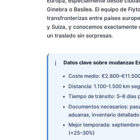
Europa, especialmente desde ciudad
Ginebra o Basilea. El equipo de Fly
transfronterizas entre países europ
y Suiza, y conocemos exactamente qu
un traslado sin sorpresas.
Datos clave sobre mudanzas E
Coste medio: €2.800–€11.500 
Distancia: 1.100–1.500 km seg
Tiempo de tránsito: 5–8 días 
Documentos necesarios: pasap
aduanas, inventario detallado
Mejor temporada: septiembre–
(+25–30%)