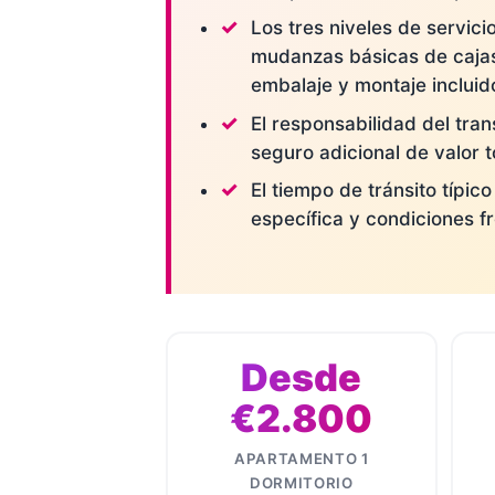
Los tres niveles de servici
mudanzas básicas de cajas
embalaje y montaje incluid
El responsabilidad del tran
seguro adicional de valor to
El tiempo de tránsito típic
específica y condiciones fr
Desde
€2.800
APARTAMENTO 1
DORMITORIO