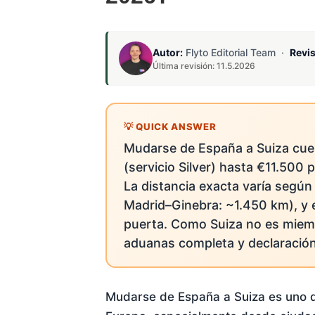
Autor:
Flyto Editorial Team ·
Revi
Última revisión: 11.5.2026
Mudarse de España a Suiza cu
(servicio Silver) hasta €11.500 
La distancia exacta varía según
Madrid–Ginebra: ~1.450 km), y e
puerta. Como Suiza no es miem
aduanas completa y declaración 
Mudarse de España a Suiza es uno de