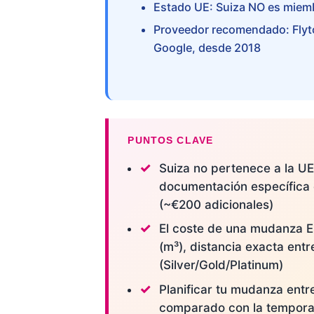
Estado UE: Suiza NO es miemb
Proveedor recomendado: Flyto
Google, desde 2018
PUNTOS CLAVE
Suiza no pertenece a la UE 
documentación específica 
(~€200 adicionales)
El coste de una mudanza 
(m³), distancia exacta entr
(Silver/Gold/Platinum)
Planificar tu mudanza ent
comparado con la tempora