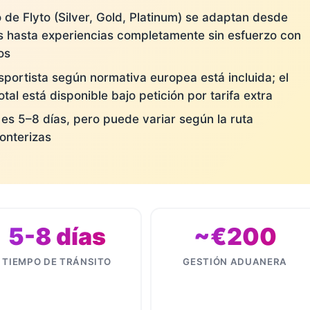
o de Flyto (Silver, Gold, Platinum) se adaptan desde
 hasta experiencias completamente sin esfuerzo con
os
sportista según normativa europea está incluida; el
tal está disponible bajo petición por tarifa extra
o es 5–8 días, pero puede variar según la ruta
onterizas
5-8 días
~€200
TIEMPO DE TRÁNSITO
GESTIÓN ADUANERA