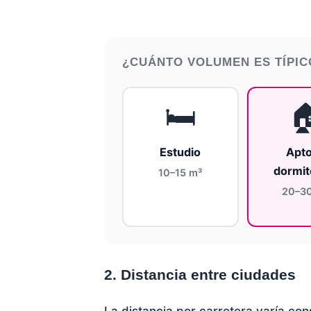
¿CUÁNTO VOLUMEN ES TÍPIC
🛏️

Estudio
Apto
dormit
10–15 m³
20–3
2. Distancia entre ciudades