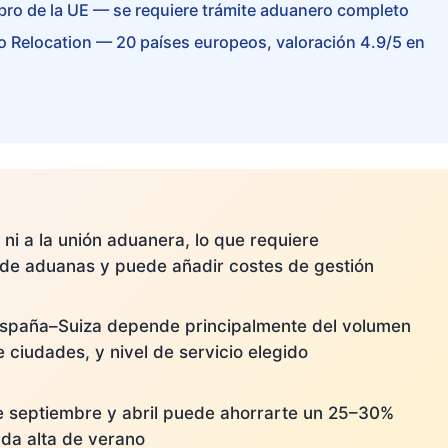
ro de la UE — se requiere trámite aduanero completo
 Relocation — 20 países europeos, valoración 4.9/5 en
ni a la unión aduanera, lo que requiere
de aduanas y puede añadir costes de gestión
España–Suiza depende principalmente del volumen
e ciudades, y nivel de servicio elegido
re septiembre y abril puede ahorrarte un 25–30%
da alta de verano