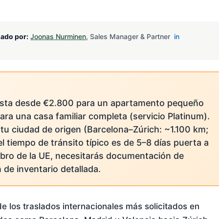
sado por:
Joonas Nurminen
, Sales Manager & Partner
in
esta desde €2.800 para un apartamento pequeño
para una casa familiar completa (servicio Platinum).
 tu ciudad de origen (Barcelona–Zúrich: ~1.100 km;
l tiempo de tránsito típico es de 5–8 días puerta a
bro de la UE, necesitarás documentación de
de inventario detallada.
 los traslados internacionales más solicitados en