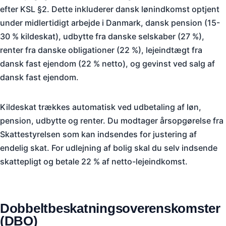
efter KSL §2. Dette inkluderer dansk lønindkomst optjent
under midlertidigt arbejde i Danmark, dansk pension (15-
30 % kildeskat), udbytte fra danske selskaber (27 %),
renter fra danske obligationer (22 %), lejeindtægt fra
dansk fast ejendom (22 % netto), og gevinst ved salg af
dansk fast ejendom.
Kildeskat trækkes automatisk ved udbetaling af løn,
pension, udbytte og renter. Du modtager årsopgørelse fra
Skattestyrelsen som kan indsendes for justering af
endelig skat. For udlejning af bolig skal du selv indsende
skattepligt og betale 22 % af netto-lejeindkomst.
Dobbeltbeskatningsoverenskomster
(DBO)