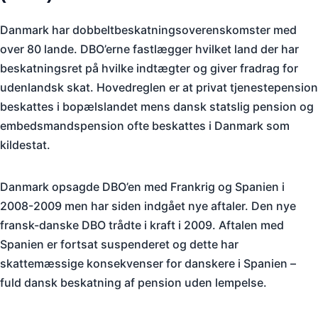
Danmark har dobbeltbeskatningsoverenskomster med
over 80 lande. DBO’erne fastlægger hvilket land der har
beskatningsret på hvilke indtægter og giver fradrag for
udenlandsk skat. Hovedreglen er at privat tjenestepension
beskattes i bopælslandet mens dansk statslig pension og
embedsmandspension ofte beskattes i Danmark som
kildestat.
Danmark opsagde DBO’en med Frankrig og Spanien i
2008-2009 men har siden indgået nye aftaler. Den nye
fransk-danske DBO trådte i kraft i 2009. Aftalen med
Spanien er fortsat suspenderet og dette har
skattemæssige konsekvenser for danskere i Spanien –
fuld dansk beskatning af pension uden lempelse.