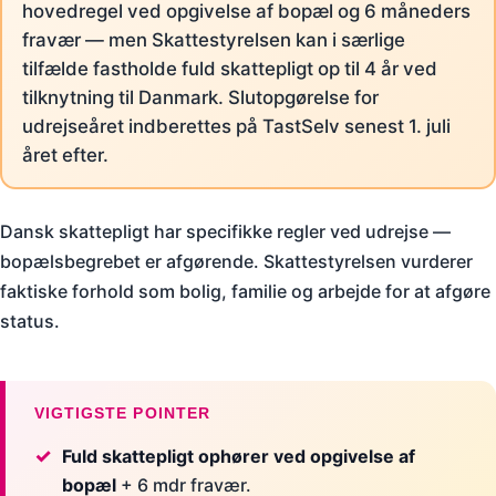
hovedregel ved opgivelse af bopæl og 6 måneders
fravær — men Skattestyrelsen kan i særlige
tilfælde fastholde fuld skattepligt op til 4 år ved
tilknytning til Danmark. Slutopgørelse for
udrejseåret indberettes på TastSelv senest 1. juli
året efter.
Dansk skattepligt har specifikke regler ved udrejse —
bopælsbegrebet er afgørende. Skattestyrelsen vurderer
faktiske forhold som bolig, familie og arbejde for at afgøre
status.
VIGTIGSTE POINTER
Fuld skattepligt ophører ved opgivelse af
bopæl
+ 6 mdr fravær.