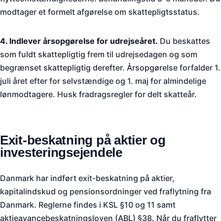
modtager et formelt afgørelse om skattepligtsstatus.
4. Indlever årsopgørelse for udrejseåret.
Du beskattes
som fuldt skattepligtig frem til udrejsedagen og som
begrænset skattepligtig derefter. Årsopgørelse forfalder 1.
juli året efter for selvstændige og 1. maj for almindelige
lønmodtagere. Husk fradragsregler for delt skatteår.
Exit-beskatning på aktier og
investeringsejendele
Danmark har indført exit-beskatning på aktier,
kapitalindskud og pensionsordninger ved fraflytning fra
Danmark. Reglerne findes i KSL §10 og 11 samt
aktieavancebeskatningsloven (ABL) §38. Når du fraflytter