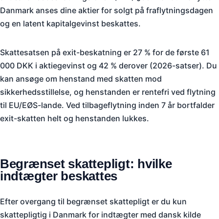
Danmark anses dine aktier for solgt på fraflytningsdagen
og en latent kapitalgevinst beskattes.
Skattesatsen på exit-beskatning er 27 % for de første 61
000 DKK i aktiegevinst og 42 % derover (2026-satser). Du
kan ansøge om henstand med skatten mod
sikkerhedsstillelse, og henstanden er rentefri ved flytning
til EU/EØS-lande. Ved tilbageflytning inden 7 år bortfalder
exit-skatten helt og henstanden lukkes.
Begrænset skattepligt: hvilke
indtægter beskattes
Efter overgang til begrænset skattepligt er du kun
skattepligtig i Danmark for indtægter med dansk kilde