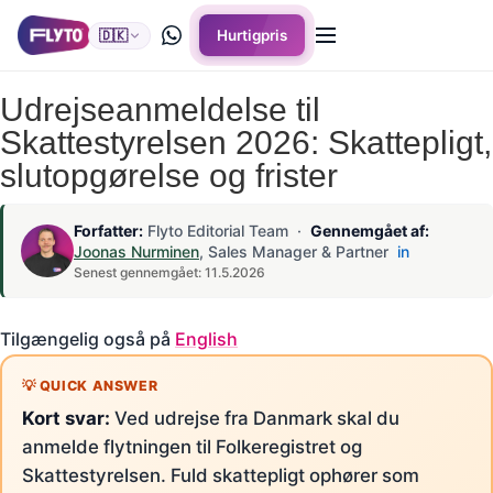
🇩🇰
Hurtigpris
Udrejseanmeldelse til
Skattestyrelsen 2026: Skattepligt,
slutopgørelse og frister
Forfatter:
Flyto Editorial Team ·
Gennemgået af:
Joonas Nurminen
, Sales Manager & Partner
in
Senest gennemgået: 11.5.2026
Tilgængelig også på
English
Kort svar:
Ved udrejse fra Danmark skal du
anmelde flytningen til Folkeregistret og
Skattestyrelsen. Fuld skattepligt ophører som