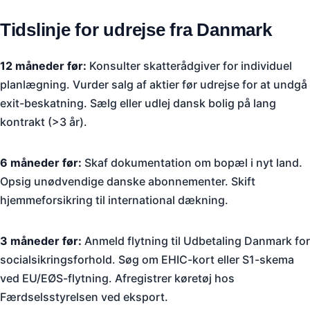
Tidslinje for udrejse fra Danmark
12 måneder før:
Konsulter skatterådgiver for individuel
planlægning. Vurder salg af aktier før udrejse for at undgå
exit-beskatning. Sælg eller udlej dansk bolig på lang
kontrakt (>3 år).
6 måneder før:
Skaf dokumentation om bopæl i nyt land.
Opsig unødvendige danske abonnementer. Skift
hjemmeforsikring til international dækning.
3 måneder før:
Anmeld flytning til Udbetaling Danmark for
socialsikringsforhold. Søg om EHIC-kort eller S1-skema
ved EU/EØS-flytning. Afregistrer køretøj hos
Færdselsstyrelsen ved eksport.