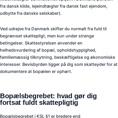
fra dansk kilde, lejeindtægter fra dansk fast ejendom,
udbytte fra danske selskaber).
Ved udrejse fra Danmark skifter du normalt fra fuld til
begrænset skattepligt, men kun under strenge
betingelser. Skattestyrelsen anvender en
helhedsvurdering af bopæl, opholdshyppighed,
familiemæssig tilknytning, beskæftigelse og økonomiske
interesser. Bevisbyrden ligger på dig som skatteyder for at
dokumentere at bopælen er ophørt.
Bopælsbegrebet: hvad gør dig
fortsat fuldt skattepligtig
Bopælsbegrebet i KSL §1 er bredere end