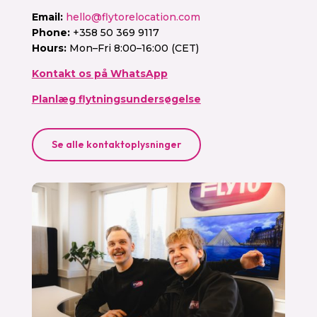
Email:
hello@flytorelocation.com
Phone:
+358 50 369 9117
Hours:
Mon–Fri 8:00–16:00 (CET)
Kontakt os på WhatsApp
Planlæg flytningsundersøgelse
Se alle kontaktoplysninger