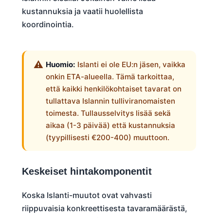
kustannuksia ja vaatii huolellista
koordinointia.
Huomio:
Islanti ei ole EU:n jäsen, vaikka
onkin ETA-alueella. Tämä tarkoittaa,
että kaikki henkilökohtaiset tavarat on
tullattava Islannin tulliviranomaisten
toimesta. Tullausselvitys lisää sekä
aikaa (1-3 päivää) että kustannuksia
(tyypillisesti €200-400) muuttoon.
Keskeiset hintakomponentit
Koska Islanti-muutot ovat vahvasti
riippuvaisia konkreettisesta tavaramäärästä,