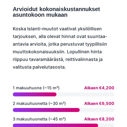
Arvioidut kokonaiskustannukset
asuntokoon mukaan
Koska Islanti-muutot vaativat yksilöllisen
tarjouksen, alla olevat hinnat ovat suuntaa-
antavia arvioita, jotka perustuvat tyypillisiin
muuttokokonaisuuksiin. Lopullinen hinta
riippuu tavaramäärästä, reittivalinnasta ja
valitusta palvelutasosta.
1 makuuhuone (~15 m³)
Alkaen €4,200
2 makuuhuonetta (~30 m³)
Alkaen €6,500
3 makuuhuonetta (~45 m³)
Alkaen €8,200