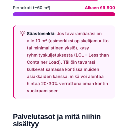
Perhekoti (~60 m³)
Alkaen €9,800
Säästövinkki:
Jos tavaramääräsi on
alle 10 m³ (esimerkiksi opiskelijamuutto
tai minimalistinen yksiö), kysy
ryhmityskuljetuksesta (LCL – Less than
Container Load). Tällöin tavarasi
kulkevat samassa kontissa muiden
asiakkaiden kanssa, mikä voi alentaa
hintaa 20-30% verrattuna oman kontin
vuokraamiseen.
Palvelutasot ja mitä niihin
sisältyy