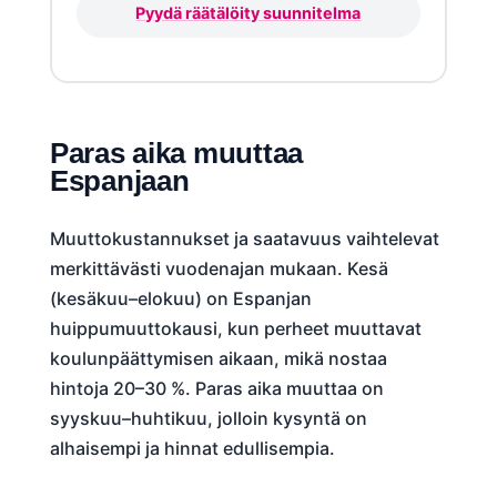
Pyydä räätälöity suunnitelma
Paras aika muuttaa
Espanjaan
Muuttokustannukset ja saatavuus vaihtelevat
merkittävästi vuodenajan mukaan. Kesä
(kesäkuu–elokuu) on Espanjan
huippumuuttokausi, kun perheet muuttavat
koulunpäättymisen aikaan, mikä nostaa
hintoja 20–30 %. Paras aika muuttaa on
syyskuu–huhtikuu, jolloin kysyntä on
alhaisempi ja hinnat edullisempia.