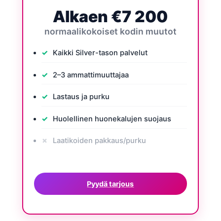
Alkaen €7 200
normaalikokoiset kodin muutot
Kaikki Silver-tason palvelut
2–3 ammattimuuttajaa
Lastaus ja purku
Huolellinen huonekalujen suojaus
Laatikoiden pakkaus/purku
Pyydä tarjous