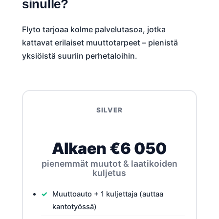
sinulle?
Flyto tarjoaa kolme palvelutasoa, jotka
kattavat erilaiset muuttotarpeet – pienistä
yksiöistä suuriin perhetaloihin.
SILVER
Alkaen €6 050
pienemmät muutot & laatikoiden
kuljetus
Muuttoauto + 1 kuljettaja (auttaa
kantotyössä)