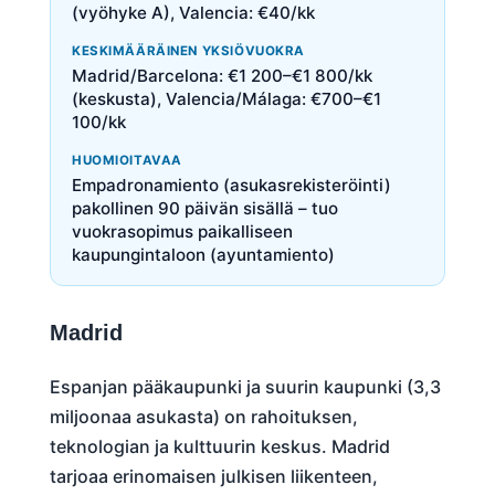
(vyöhyke A), Valencia: €40/kk
KESKIMÄÄRÄINEN YKSIÖVUOKRA
Madrid/Barcelona: €1 200–€1 800/kk
(keskusta), Valencia/Málaga: €700–€1
100/kk
HUOMIOITAVAA
Empadronamiento (asukasrekisteröinti)
pakollinen 90 päivän sisällä – tuo
vuokrasopimus paikalliseen
kaupungintaloon (ayuntamiento)
Madrid
Espanjan pääkaupunki ja suurin kaupunki (3,3
miljoonaa asukasta) on rahoituksen,
teknologian ja kulttuurin keskus. Madrid
tarjoaa erinomaisen julkisen liikenteen,