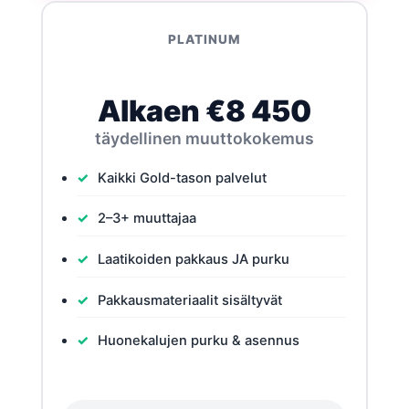
PLATINUM
Alkaen €8 450
täydellinen muuttokokemus
Kaikki Gold-tason palvelut
2–3+ muuttajaa
Laatikoiden pakkaus JA purku
Pakkausmateriaalit sisältyvät
Huonekalujen purku & asennus