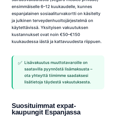
ensimmäiselle 6–12 kuukaudelle, kunnes
espanjalainen sosiaaliturvakortti on käsitelty
ja julkinen terveydenhuoltojärjestelmä on
käytettävissä. Yksityisen vakuutuksen
kustannukset ovat noin €50–€150
kuukaudessa iästä ja kattavuudesta riippuen.
Lisävakuutus muuttotavaroille on
saatavilla pyynnöstä lisämaksusta –
ota yhteyttä tiimimme saadaksesi
lisätietoja täydestä vakuutuksesta.
Suosituimmat expat-
kaupungit Espanjassa