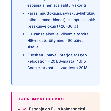
espanjalainen sosiaaliturvakortti
Paras muuttokausi: syyskuu–huhtikuu
(alhaisemmat hinnat). Huippusesonki:
kesäkuu–elokuu (+20–30 %)
EU-kansalaiset: ei viisumia tarvita,
NIE-rekisteröityminen 90 päivän
sisällä
Suositeltu palveluntarjoaja: Flyto
Relocation – 20 EU-maata, 4.9/5
Google-arvostelu, vuodesta 2018
TÄRKEIMMÄT HUOMIOT
Espanja on EU:n kolmanneksi