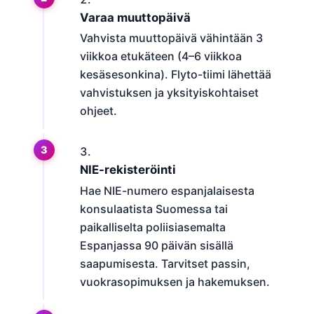
Varaa muuttopäivä
Vahvista muuttopäivä vähintään 3
viikkoa etukäteen (4–6 viikkoa
kesäsesonkina). Flyto-tiimi lähettää
vahvistuksen ja yksityiskohtaiset
ohjeet.
NIE-rekisteröinti
Hae NIE-numero espanjalaisesta
konsulaatista Suomessa tai
paikalliselta poliisiasemalta
Espanjassa 90 päivän sisällä
saapumisesta. Tarvitset passin,
vuokrasopimuksen ja hakemuksen.