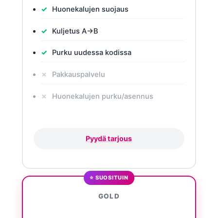
Huonekalujen suojaus
Kuljetus A→B
Purku uudessa kodissa
Pakkauspalvelu
Huonekalujen purku/asennus
Pyydä tarjous
⭐ SUOSITUIN
GOLD