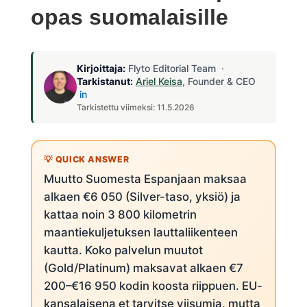
opas suomalaisille
Kirjoittaja:
Flyto Editorial Team ·
Tarkistanut:
Ariel Keisa
, Founder & CEO
in
Tarkistettu viimeksi: 11.5.2026
Muutto Suomesta Espanjaan maksaa
alkaen €6 050 (Silver-taso, yksiö) ja
kattaa noin 3 800 kilometrin
maantiekuljetuksen lauttaliikenteen
kautta. Koko palvelun muutot
(Gold/Platinum) maksavat alkaen €7
200–€16 950 kodin koosta riippuen. EU-
kansalaisena et tarvitse viisumia, mutta