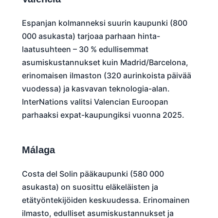
Espanjan kolmanneksi suurin kaupunki (800
000 asukasta) tarjoaa parhaan hinta-
laatusuhteen – 30 % edullisemmat
asumiskustannukset kuin Madrid/Barcelona,
erinomaisen ilmaston (320 aurinkoista päivää
vuodessa) ja kasvavan teknologia-alan.
InterNations valitsi Valencian Euroopan
parhaaksi expat-kaupungiksi vuonna 2025.
Málaga
Costa del Solin pääkaupunki (580 000
asukasta) on suosittu eläkeläisten ja
etätyöntekijöiden keskuudessa. Erinomainen
ilmasto, edulliset asumiskustannukset ja