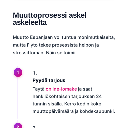
Muuttoprosessi askel
askeleelta
Muutto Espanjaan voi tuntua monimutkaiselta,
mutta Flyto tekee prosessista helpon ja
stressittömän. Näin se toimii:
Pyydä tarjous
Täytä
online-lomake
ja saat
henkilökohtaisen tarjouksen 24
tunnin sisällä. Kerro kodin koko,
muuttopäivämäärä ja kohdekaupunki.