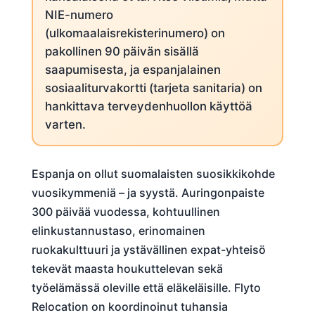
NIE-numero
(ulkomaalaisrekisterinumero) on
pakollinen 90 päivän sisällä
saapumisesta, ja espanjalainen
sosiaaliturvakortti (tarjeta sanitaria) on
hankittava terveydenhuollon käyttöä
varten.
Espanja on ollut suomalaisten suosikkikohde
vuosikymmeniä – ja syystä. Auringonpaiste
300 päivää vuodessa, kohtuullinen
elinkustannustaso, erinomainen
ruokakulttuuri ja ystävällinen expat-yhteisö
tekevät maasta houkuttelevan sekä
työelämässä oleville että eläkeläisille. Flyto
Relocation on koordinoinut tuhansia