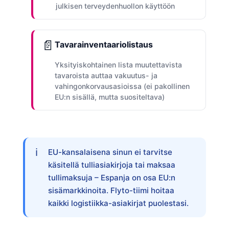
julkisen terveydenhuollon käyttöön
📄
Tavarainventaariolistaus
Yksityiskohtainen lista muutettavista
tavaroista auttaa vakuutus- ja
vahingonkorvausasioissa (ei pakollinen
EU:n sisällä, mutta suositeltava)
EU-kansalaisena sinun ei tarvitse
käsitellä tulliasiakirjoja tai maksaa
tullimaksuja – Espanja on osa EU:n
sisämarkkinoita. Flyto-tiimi hoitaa
kaikki logistiikka-asiakirjat puolestasi.