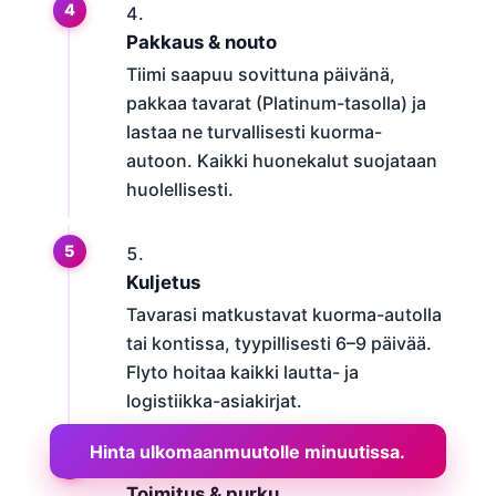
Pakkaus & nouto
Tiimi saapuu sovittuna päivänä,
pakkaa tavarat (Platinum-tasolla) ja
lastaa ne turvallisesti kuorma-
autoon. Kaikki huonekalut suojataan
huolellisesti.
Kuljetus
Tavarasi matkustavat kuorma-autolla
tai kontissa, tyypillisesti 6–9 päivää.
Flyto hoitaa kaikki lautta- ja
logistiikka-asiakirjat.
Hinta ulkomaanmuutolle minuutissa.
Toimitus & purku