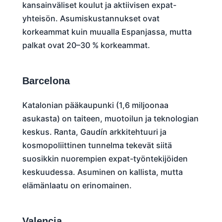
kansainväliset koulut ja aktiivisen expat-
yhteisön. Asumiskustannukset ovat
korkeammat kuin muualla Espanjassa, mutta
palkat ovat 20–30 % korkeammat.
Barcelona
Katalonian pääkaupunki (1,6 miljoonaa
asukasta) on taiteen, muotoilun ja teknologian
keskus. Ranta, Gaudín arkkitehtuuri ja
kosmopoliittinen tunnelma tekevät siitä
suosikkin nuorempien expat-työntekijöiden
keskuudessa. Asuminen on kallista, mutta
elämänlaatu on erinomainen.
Valencia