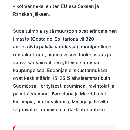
– kolmanneksi eniten EU:ssa Saksan ja
Ranskan jälkeen.
Suosituimpia syitä muuttoon ovat erinomainen
ilmasto (Costa del Sol tarjoaa yli 320
aurinkoista päivää vuodessa), monipuolinen
ruokakulttuuri, matala väkivaltarikollisuus ja
vahva kansainvälinen yhteisö suurissa
kaupungeissa. Espanjan elinkustannukset
ovat keskimäärin 15–25 % alhaisemmat kuin
Suomessa – erityisesti asuminen, ravintolat ja
päivittäistavarat. Barcelona ja Madrid ovat
kalliimpia, mutta Valencia, Málaga ja Sevilla
tarjoavat erinomaisen hinta-laatusuhteen.