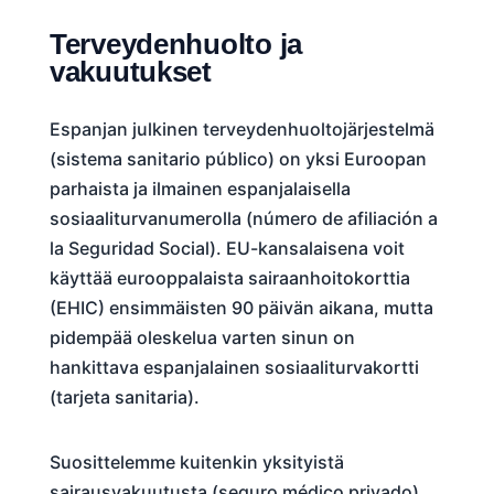
Terveydenhuolto ja
vakuutukset
Espanjan julkinen terveydenhuoltojärjestelmä
(sistema sanitario público) on yksi Euroopan
parhaista ja ilmainen espanjalaisella
sosiaaliturvanumerolla (número de afiliación a
la Seguridad Social). EU-kansalaisena voit
käyttää eurooppalaista sairaanhoitokorttia
(EHIC) ensimmäisten 90 päivän aikana, mutta
pidempää oleskelua varten sinun on
hankittava espanjalainen sosiaaliturvakortti
(tarjeta sanitaria).
Suosittelemme kuitenkin yksityistä
sairausvakuutusta (seguro médico privado)