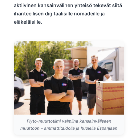
aktiivinen kansainvälinen yhteisö tekevät siitä
ihanteellisen digitaalisille nomadeille ja
eläkeläisille.
Flyto-muuttotiimi valmiina kansainväliseen
muuttoon – ammattitaidolla ja huolella Espanjaan