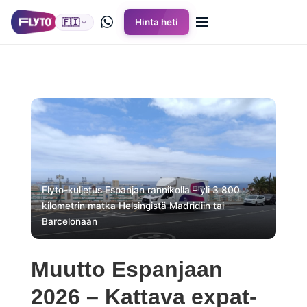
🇫🇮
Hinta heti
Flyto-kuljetus Espanjan rannikolla – yli 3 800
kilometrin matka Helsingistä Madridiin tai
Barcelonaan
Muutto Espanjaan
2026 – Kattava expat-