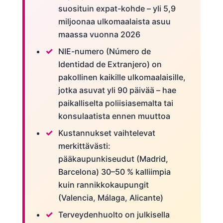
suosituin expat-kohde – yli 5,9
miljoonaa ulkomaalaista asuu
maassa vuonna 2026
NIE-numero (Número de
Identidad de Extranjero) on
pakollinen kaikille ulkomaalaisille,
jotka asuvat yli 90 päivää – hae
paikalliselta poliisiasemalta tai
konsulaatista ennen muuttoa
Kustannukset vaihtelevat
merkittävästi:
pääkaupunkiseudut (Madrid,
Barcelona) 30–50 % kalliimpia
kuin rannikkokaupungit
(Valencia, Málaga, Alicante)
Terveydenhuolto on julkisella