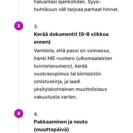
haluamasi ajankohdan. Syys–
huhtikuun väli tarjoaa parhaat hinnat.
Kerää dokumentit (6–8 viikkoa
ennen)
Varmista, että passi on voimassa,
hanki NIE-numero (ulkomaalaisten
tunnistenumero), kerää
vuokrasopimus tai kiinteistön
omistuskirja, ja laadi
yksityiskohtainen muuttolistaus
vakuutusta varten.
Pakkaaminen ja nouto
(muuttopäivä)