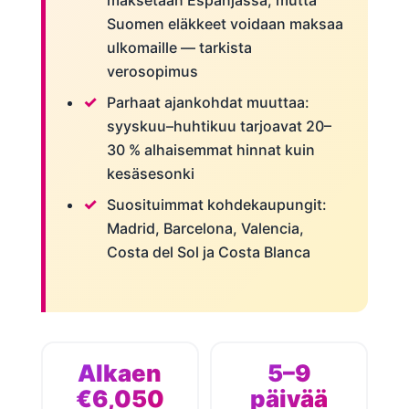
Suomen eläkkeet voidaan maksaa
ulkomaille — tarkista
verosopimus
Parhaat ajankohdat muuttaa:
syyskuu–huhtikuu tarjoavat 20–
30 % alhaisemmat hinnat kuin
kesäsesonki
Suosituimmat kohdekaupungit:
Madrid, Barcelona, Valencia,
Costa del Sol ja Costa Blanca
Alkaen
5–9
€6,050
päivää