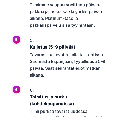
Tiimimme saapuu sovittuna päivänä,
pakkaa ja lastaa kaikki yhden päivän
aikana. Platinum-tasolla
pakkauspalvelu sisältyy hintaan.
Kuljetus (5–9 päivää)
Tavarasi kulkevat rekalla tai kontissa
Suomesta Espanjaan, tyypillisesti 5–9
päivää. Saat seurantatiedot matkan
aikana.
Toimitus ja purku
(kohdekaupungissa)
Tiimi purkaa tavarat uudessa