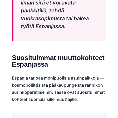
ilman sitä et voi avata
pankkitiliä, tehdä
vuokrasopimusta tai hakea
työtä Espanjassa.
Suosituimmat muuttokohteet
Espanjassa
Espanja tarjoaa monipuolisia asuinpaikkoja —
kosmopoliittisista pääkaupungeista rannikon
aurinkoparatiiseihin. Tässä ovat suosituimmat
kohteet suomalaisille muuttajille: