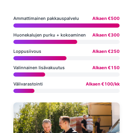
Ammattimainen pakkauspalvelu
Alkaen €500
Huonekalujen purku + kokoaminen
Alkaen €300
Loppusiivous
Alkaen €250
Valinnainen lisävakuutus
Alkaen €150
Välivarastointi
Alkaen €100/kk