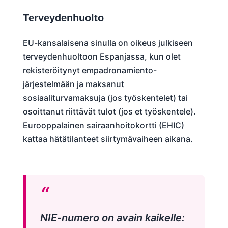
Terveydenhuolto
EU-kansalaisena sinulla on oikeus julkiseen
terveydenhuoltoon Espanjassa, kun olet
rekisteröitynyt empadronamiento-
järjestelmään ja maksanut
sosiaaliturvamaksuja (jos työskentelet) tai
osoittanut riittävät tulot (jos et työskentele).
Eurooppalainen sairaanhoitokortti (EHIC)
kattaa hätätilanteet siirtymävaiheen aikana.
NIE-numero on avain kaikelle: