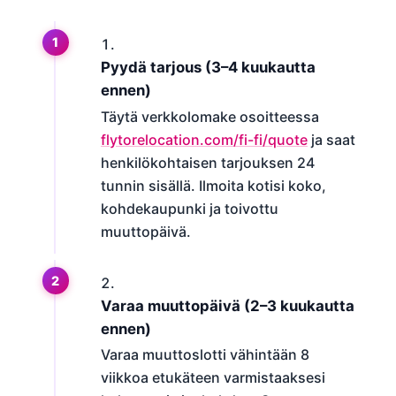
Pyydä tarjous (3–4 kuukautta
ennen)
Täytä verkkolomake osoitteessa
flytorelocation.com/fi-fi/quote
ja saat
henkilökohtaisen tarjouksen 24
tunnin sisällä. Ilmoita kotisi koko,
kohdekaupunki ja toivottu
muuttopäivä.
Varaa muuttopäivä (2–3 kuukautta
ennen)
Varaa muuttoslotti vähintään 8
viikkoa etukäteen varmistaaksesi