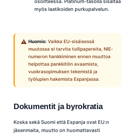
osoitteessa. Platinum-tasolla sisältää
myös laatikoiden purkupalvelun.
Huomio:
Vaikka EU-sisäisessä
muutossa ei tarvita tullipapereita, NIE-
numeron hankkiminen ennen muuttoa
helpottaa pankkitilin avaamista,
vuokrasopimuksen tekemistä ja
työlupien hakemista Espanjassa.
Dokumentit ja byrokratia
Koska sekä Suomi että Espanja ovat EU:n
jäsenmaita, muutto on huomattavasti