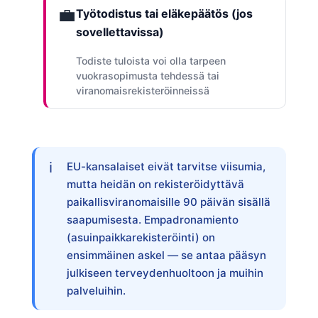
💼
Työtodistus tai eläkepäätös (jos
sovellettavissa)
Todiste tuloista voi olla tarpeen
vuokrasopimusta tehdessä tai
viranomaisrekisteröinneissä
EU-kansalaiset eivät tarvitse viisumia,
mutta heidän on rekisteröidyttävä
paikallisviranomaisille 90 päivän sisällä
saapumisesta. Empadronamiento
(asuinpaikkarekisteröinti) on
ensimmäinen askel — se antaa pääsyn
julkiseen terveydenhuoltoon ja muihin
palveluihin.