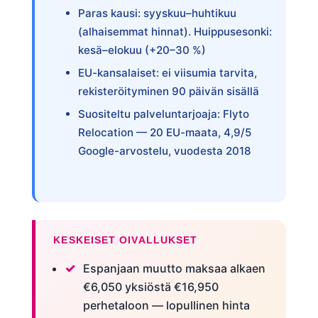
Paras kausi: syyskuu–huhtikuu
(alhaisemmat hinnat). Huippusesonki:
kesä–elokuu (+20–30 %)
EU-kansalaiset: ei viisumia tarvita,
rekisteröityminen 90 päivän sisällä
Suositeltu palveluntarjoaja: Flyto
Relocation — 20 EU-maata, 4,9/5
Google-arvostelu, vuodesta 2018
KESKEISET OIVALLUKSET
Espanjaan muutto maksaa alkaen
€6,050 yksiöstä €16,950
perhetaloon — lopullinen hinta