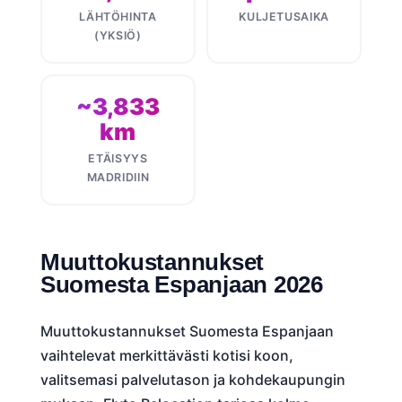
LÄHTÖHINTA
KULJETUSAIKA
(YKSIÖ)
~3,833
km
ETÄISYYS
MADRIDIIN
Muuttokustannukset
Suomesta Espanjaan 2026
Muuttokustannukset Suomesta Espanjaan
vaihtelevat merkittävästi kotisi koon,
valitsemasi palvelutason ja kohdekaupungin