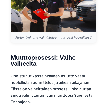
Flyto-tiimimme valmistelee muuttoasi huolellisesti
Muuttoprosessi: Vaihe
vaiheelta
Onnistunut kansainvälinen muutto vaatii
huolellista suunnittelua ja oikean aikajanan.
Tässä on vaiheittainen prosessi, joka auttaa
sinua valmistautumaan muuttoosi Suomesta
Espanjaan.