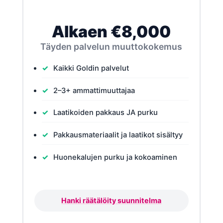
Alkaen €8,000
Täyden palvelun muuttokokemus
Kaikki Goldin palvelut
2–3+ ammattimuuttajaa
Laatikoiden pakkaus JA purku
Pakkausmateriaalit ja laatikot sisältyy
Huonekalujen purku ja kokoaminen
Hanki räätälöity suunnitelma