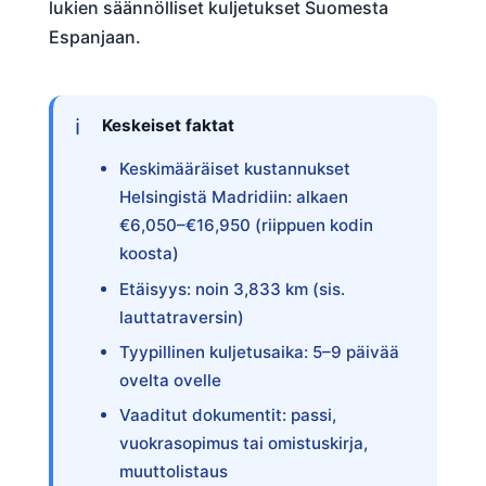
lukien säännölliset kuljetukset Suomesta
Espanjaan.
Keskeiset faktat
Keskimääräiset kustannukset
Helsingistä Madridiin: alkaen
€6,050–€16,950 (riippuen kodin
koosta)
Etäisyys: noin 3,833 km (sis.
lauttatraversin)
Tyypillinen kuljetusaika: 5–9 päivää
ovelta ovelle
Vaaditut dokumentit: passi,
vuokrasopimus tai omistuskirja,
muuttolistaus