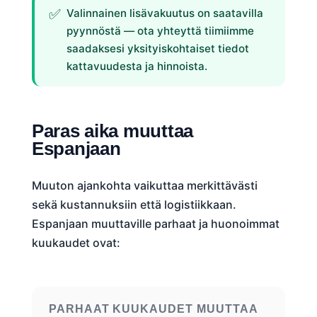
Valinnainen lisävakuutus on saatavilla
pyynnöstä — ota yhteyttä tiimiimme
saadaksesi yksityiskohtaiset tiedot
kattavuudesta ja hinnoista.
Paras aika muuttaa
Espanjaan
Muuton ajankohta vaikuttaa merkittävästi
sekä kustannuksiin että logistiikkaan.
Espanjaan muuttaville parhaat ja huonoimmat
kuukaudet ovat:
PARHAAT KUUKAUDET MUUTTAA