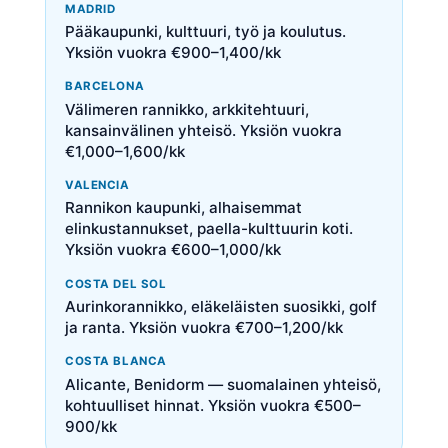
MADRID
Pääkaupunki, kulttuuri, työ ja koulutus.
Yksiön vuokra €900–1,400/kk
BARCELONA
Välimeren rannikko, arkkitehtuuri,
kansainvälinen yhteisö. Yksiön vuokra
€1,000–1,600/kk
VALENCIA
Rannikon kaupunki, alhaisemmat
elinkustannukset, paella-kulttuurin koti.
Yksiön vuokra €600–1,000/kk
COSTA DEL SOL
Aurinkorannikko, eläkeläisten suosikki, golf
ja ranta. Yksiön vuokra €700–1,200/kk
COSTA BLANCA
Alicante, Benidorm — suomalainen yhteisö,
kohtuulliset hinnat. Yksiön vuokra €500–
900/kk