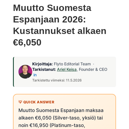
Muutto Suomesta
Espanjaan 2026:
Kustannukset alkaen
€6,050
Kirjoittaja:
Flyto Editorial Team ·
Tarkistanut:
Ariel Keisa
, Founder & CEO
in
Tarkistettu viimeksi: 11.5.2026
Muutto Suomesta Espanjaan maksaa
alkaen €6,050 (Silver-taso, yksiö) tai
noin €16,950 (Platinum-taso,