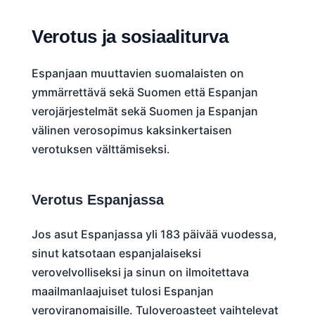
Verotus ja sosiaaliturva
Espanjaan muuttavien suomalaisten on
ymmärrettävä sekä Suomen että Espanjan
verojärjestelmät sekä Suomen ja Espanjan
välinen verosopimus kaksinkertaisen
verotuksen välttämiseksi.
Verotus Espanjassa
Jos asut Espanjassa yli 183 päivää vuodessa,
sinut katsotaan espanjalaiseksi
verovelvolliseksi ja sinun on ilmoitettava
maailmanlaajuiset tulosi Espanjan
veroviranomaisille. Tuloveroasteet vaihtelevat