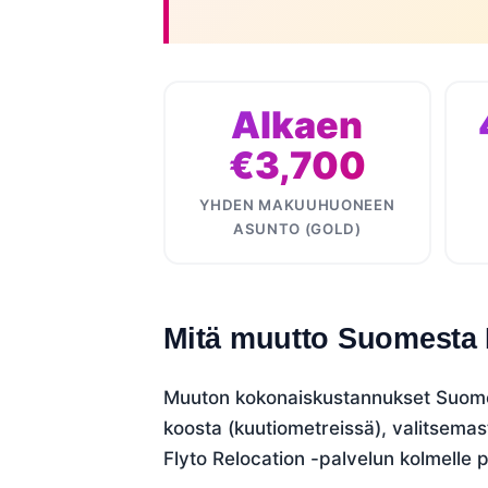
Alkaen
€3,700
YHDEN MAKUUHUONEEN
ASUNTO (GOLD)
Mitä muutto Suomesta
Muuton kokonaiskustannukset Suomes
koosta (kuutiometreissä), valitsemas
Flyto Relocation -palvelun kolmelle p