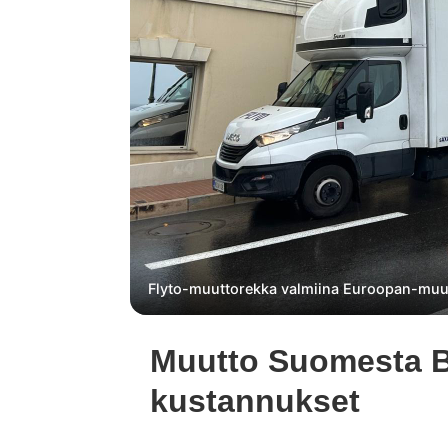
Flyto-muuttorekka valmiina Euroopan-muu
Muutto Suomesta Be
kustannukset