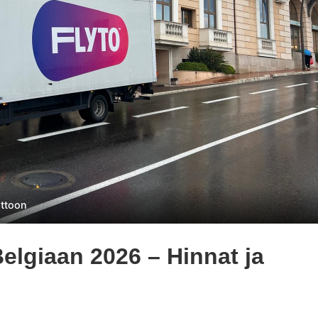
ttoon
lgiaan 2026 – Hinnat ja