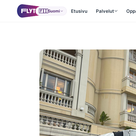
🇫🇮
Etusivu
Palvelut
Opp
Suomi