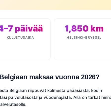
4–7 päivää
1,850 km
KULJETUSAIKA
HELSINKI–BRYSSEL
 Belgiaan maksaa vuonna 2026?
ta Belgiaan riippuvat kolmesta pääasiasta: kodin
tasi palvelutasosta ja vuodenajasta. Alla on tarkat hinn
alvelutasolle.